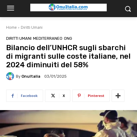
Home
Diritti Umani
DIRITTI UMANI
MEDITERRANEO
ONG
Bilancio dell’UNHCR sugli sbarchi
di migranti sulle coste italiane, nel
2024 diminuiti del 58%
By
OnuItalia
03/01/2025
Facebook
X
Pinterest