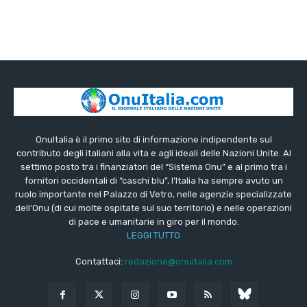
OnuItalia è il primo sito di informazione indipendente sul
contributo degli italiani alla vita e agli ideali delle Nazioni Unite. Al
settimo posto tra i finanziatori del “Sistema Onu” e al primo tra i
fornitori occidentali di “caschi blu”, l’Italia ha sempre avuto un
ruolo importante nel Palazzo di Vetro, nelle agenzie specializzate
dell’Onu (di cui molte ospitate sul suo territorio) e nelle operazioni
di pace e umanitarie in giro per il mondo.
LEGGI TUTTO
Contattaci:
redazione@onuitalia.com