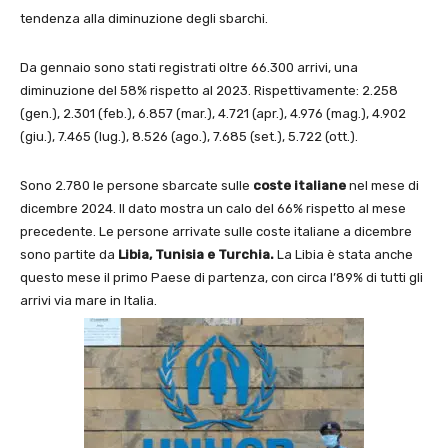
tendenza alla diminuzione degli sbarchi.
Da gennaio sono stati registrati oltre 66.300 arrivi, una
diminuzione del 58% rispetto al 2023. Rispettivamente: 2.258
(gen.), 2.301 (feb.), 6.857 (mar.), 4.721 (apr.), 4.976 (mag.), 4.902
(giu.), 7.465 (lug.), 8.526 (ago.), 7.685 (set.), 5.722 (ott.).
Sono 2.780 le persone sbarcate sulle
coste italiane
nel mese di
dicembre 2024. Il dato mostra un calo del 66% rispetto al mese
precedente. Le persone arrivate sulle coste italiane a dicembre
sono partite da
Libia, Tunisia e Turchia.
La Libia è stata anche
questo mese il primo Paese di partenza, con circa l’89% di tutti gli
arrivi via mare in Italia.