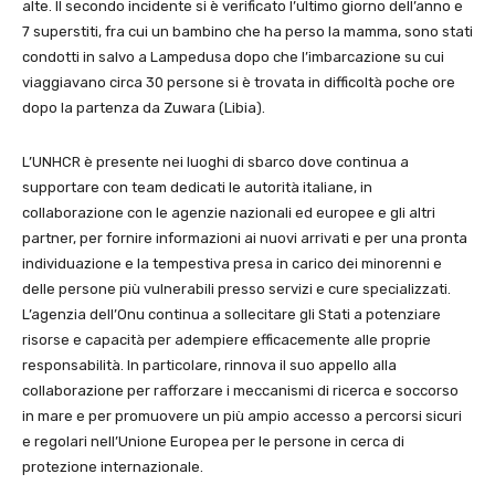
alte. Il secondo incidente si è verificato l’ultimo giorno dell’anno e
7 superstiti, fra cui un bambino che ha perso la mamma, sono stati
condotti in salvo a Lampedusa dopo che l’imbarcazione su cui
viaggiavano circa 30 persone si è trovata in difficoltà poche ore
dopo la partenza da Zuwara (Libia).
L’UNHCR è presente nei luoghi di sbarco dove continua a
supportare con team dedicati le autorità italiane, in
collaborazione con le agenzie nazionali ed europee e gli altri
partner, per fornire informazioni ai nuovi arrivati e per una pronta
individuazione e la tempestiva presa in carico dei minorenni e
delle persone più vulnerabili presso servizi e cure specializzati.
L’agenzia dell’Onu continua a sollecitare gli Stati a potenziare
risorse e capacità per adempiere efficacemente alle proprie
responsabilità. In particolare, rinnova il suo appello alla
collaborazione per rafforzare i meccanismi di ricerca e soccorso
in mare e per promuovere un più ampio accesso a percorsi sicuri
e regolari nell’Unione Europea per le persone in cerca di
protezione internazionale.