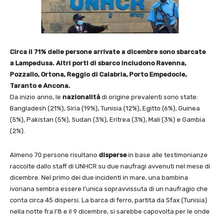
Circa il 71% delle persone arrivate a dicembre sono sbarcate
a Lampedusa. Altri porti di sbarco includono Ravenna,
Pozzallo, Ortona, Reggio di Calabria, Porto Empedocle,
Taranto e Ancona.
Da inizio anno, le
nazionalità
di origine prevalenti sono state:
Bangladesh (21%), Siria (19%), Tunisia (12%), Egitto (6%), Guinea
(5%), Pakistan (5%), Sudan (3%), Eritrea (3%), Mali (3%) e Gambia
(2%).
Almeno 70 persone risultano
disperse
in base alle testimonianze
raccolte dallo staff di UNHCR su due naufragi avvenuti nel mese di
dicembre. Nel primo dei due incidenti in mare, una bambina
ivoriana sembra essere l’unica sopravvissuta di un naufragio che
conta circa 45 dispersi. La barca di ferro, partita da Sfax (Tunisia)
nella notte fra l’8 e il 9 dicembre, si sarebbe capovolta per le onde