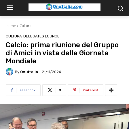
Home
Cultura
CULTURA
DELEGATES LOUNGE
Calcio: prima riunione del Gruppo
di Amici in vista della Giornata
Mondiale
By
OnuItalia
21/11/2024
Facebook
X
Pinterest