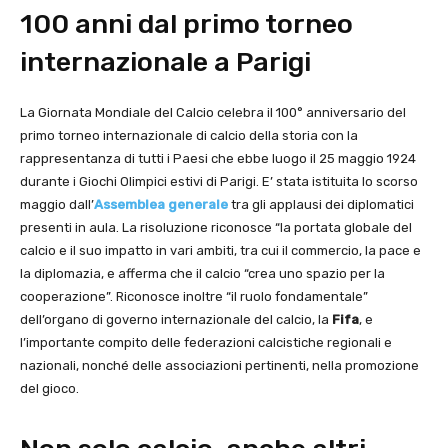
100 anni dal primo torneo
internazionale a Parigi
La Giornata Mondiale del Calcio celebra il 100° anniversario del
primo torneo internazionale di calcio della storia con la
rappresentanza di tutti i Paesi che ebbe luogo il 25 maggio 1924
durante i Giochi Olimpici estivi di Parigi. E’ stata istituita lo scorso
maggio dall’
Assemblea generale
tra gli applausi dei diplomatici
presenti in aula. La risoluzione riconosce “la portata globale del
calcio e il suo impatto in vari ambiti, tra cui il commercio, la pace e
la diplomazia, e afferma che il calcio “crea uno spazio per la
cooperazione”. Riconosce inoltre “il ruolo fondamentale”
dell’organo di governo internazionale del calcio, la
Fifa
, e
l’importante compito delle federazioni calcistiche regionali e
nazionali, nonché delle associazioni pertinenti, nella promozione
del gioco.