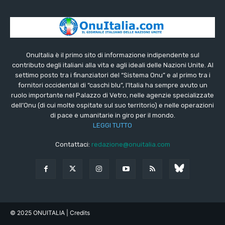
OnuItalia è il primo sito di informazione indipendente sul
contributo degli italiani alla vita e agli ideali delle Nazioni Unite. Al
settimo posto tra i finanziatori del “Sistema Onu” e al primo tra i
fornitori occidentali di “caschi blu”, l’Italia ha sempre avuto un
ruolo importante nel Palazzo di Vetro, nelle agenzie specializzate
dell’Onu (di cui molte ospitate sul suo territorio) e nelle operazioni
di pace e umanitarie in giro per il mondo.
LEGGI TUTTO
Contattaci:
redazione@onuitalia.com
© 2025 ONUITALIA
| Credits