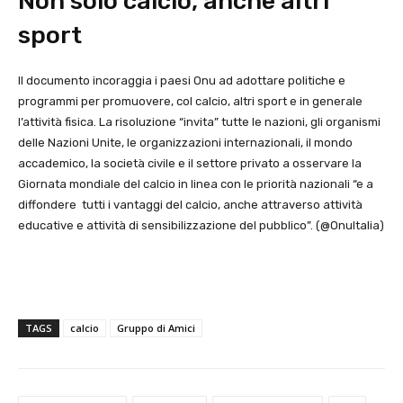
Non solo calcio, anche altri
sport
Il documento incoraggia i paesi Onu ad adottare politiche e
programmi per promuovere, col calcio, altri sport e in generale
l’attività fisica. La risoluzione “invita” tutte le nazioni, gli organismi
delle Nazioni Unite, le organizzazioni internazionali, il mondo
accademico, la società civile e il settore privato a osservare la
Giornata mondiale del calcio in linea con le priorità nazionali “e a
diffondere tutti i vantaggi del calcio, anche attraverso attività
educative e attività di sensibilizzazione del pubblico”. (@OnuItalia)
TAGS
calcio
Gruppo di Amici