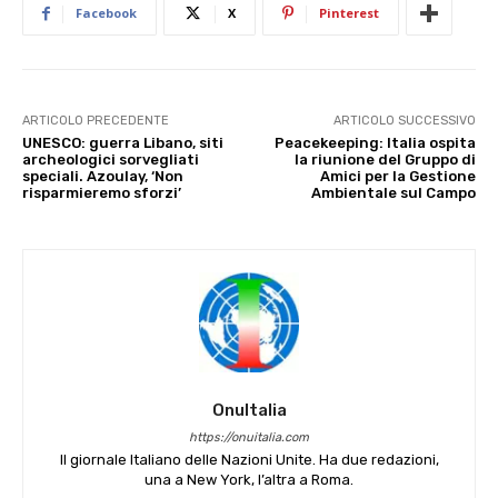
Facebook
X
Pinterest
ARTICOLO PRECEDENTE
ARTICOLO SUCCESSIVO
UNESCO: guerra Libano, siti
Peacekeeping: Italia ospita
archeologici sorvegliati
la riunione del Gruppo di
speciali. Azoulay, ‘Non
Amici per la Gestione
risparmieremo sforzi’
Ambientale sul Campo
OnuItalia
https://onuitalia.com
Il giornale Italiano delle Nazioni Unite. Ha due redazioni,
una a New York, l’altra a Roma.