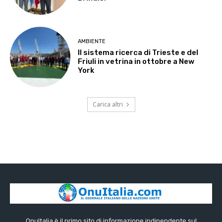
AMBIENTE
Il sistema ricerca di Trieste e del
Friuli in vetrina in ottobre a New
York
Carica altri
OnuItalia è il primo sito di informazione indipendente sul