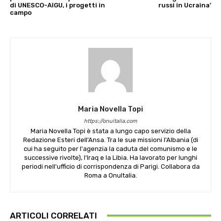
di UNESCO-AIGU, i progetti in
russi in Ucraina’
campo
Maria Novella Topi
https://onuitalia.com
Maria Novella Topi è stata a lungo capo servizio della
Redazione Esteri dell'Ansa. Tra le sue missioni l'Albania (di
cui ha seguito per l'agenzia la caduta del comunismo e le
successive rivolte), l'Iraq e la Libia. Ha lavorato per lunghi
periodi nell'ufficio di corrispondenza di Parigi. Collabora da
Roma a OnuItalia.
ARTICOLI CORRELATI