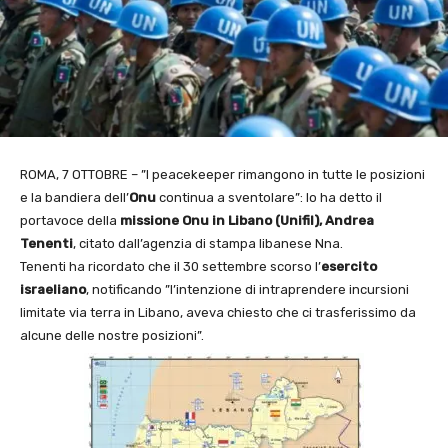
ROMA, 7 OTTOBRE – ”I peacekeeper rimangono in tutte le posizioni
e la bandiera dell’
Onu
continua a sventolare”: lo ha detto il
portavoce della
missione Onu in Libano (Unifil),
Andrea
Tenenti
, citato dall’agenzia di stampa libanese Nna.
Tenenti ha ricordato che il 30 settembre scorso l’
esercito
israeliano
, notificando ”l’intenzione di intraprendere incursioni
limitate via terra in Libano, aveva chiesto che ci trasferissimo da
alcune delle nostre posizioni”.