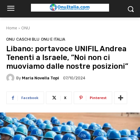
Home
ONU
ONU
CASCHI BLU
ONU E ITALIA
Libano: portavoce UNIFIL Andrea
Tenenti a Israele, ”Noi non ci
muoviamo dalle nostre posizioni”
By
Maria Novella Topi
07/10/2024
Facebook
X
Pinterest