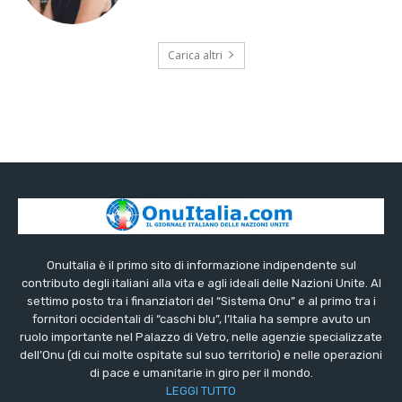
Carica altri
OnuItalia è il primo sito di informazione indipendente sul
contributo degli italiani alla vita e agli ideali delle Nazioni Unite. Al
settimo posto tra i finanziatori del “Sistema Onu” e al primo tra i
fornitori occidentali di “caschi blu”, l’Italia ha sempre avuto un
ruolo importante nel Palazzo di Vetro, nelle agenzie specializzate
dell’Onu (di cui molte ospitate sul suo territorio) e nelle operazioni
di pace e umanitarie in giro per il mondo.
LEGGI TUTTO