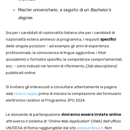
Master universitario, a seguito di un
Bachelor’s
degree
.
Sia per i candidati di nazionalità italiana che per i candidati di
nazionalità estera ammessi al programma, i requisiti
specifici
delle singole posizioni – ad esempio gli anni di esperienza
professionale, la conoscenza di lingue aggiuntive, i titoli
accademici o formativi specifici, le competenze comportamentali,
ecc. – sono indicati nei termini di riferimento
(Job descriptions)
pubblicati online.
Si invitano gli interessati a consultare attentamente la pagina
web
How to Apply
prima di iniziare la compilazione del formulario
elettronico relativo al Programma JPO 2024.
Le domande di partecipazione
dovranno essere inviate online
attraverso il sistema di “
Online Web Application
” (OWA) dell’ufficio
UN/DESA di Roma raggiungibile dal sito
www.undesa.it
. Non