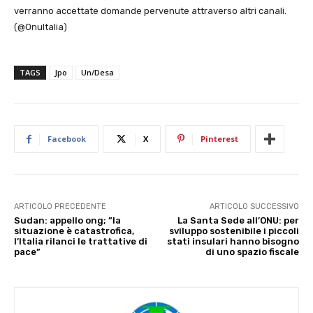
verranno accettate domande pervenute attraverso altri canali.
(@OnuItalia)
TAGS
Jpo
Un/Desa
Facebook
X
Pinterest
ARTICOLO PRECEDENTE
ARTICOLO SUCCESSIVO
Sudan: appello ong; ”la
La Santa Sede all’ONU: per
situazione è catastrofica,
sviluppo sostenibile i piccoli
l’Italia rilanci le trattative di
stati insulari hanno bisogno
pace”
di uno spazio fiscale