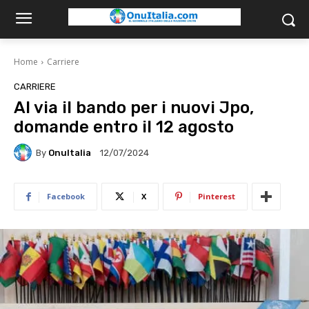
Home
Carriere
CARRIERE
Al via il bando per i nuovi Jpo,
domande entro il 12 agosto
By
OnuItalia
12/07/2024
Facebook
X
Pinterest