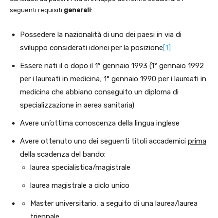
seguenti requisiti
generali
:
Possedere la nazionalità di uno dei paesi in via di
sviluppo considerati idonei per la posizione
[1]
Essere nati il o dopo il 1° gennaio 1993 (1° gennaio 1992
per i laureati in medicina; 1° gennaio 1990 per i laureati in
medicina che abbiano conseguito un diploma di
specializzazione in aerea sanitaria)
Avere un’ottima conoscenza della lingua inglese
Avere ottenuto uno dei seguenti titoli accademici
prima
della scadenza del bando:
laurea specialistica/magistrale
laurea magistrale a ciclo unico
Master universitario, a seguito di una laurea/laurea
triennale