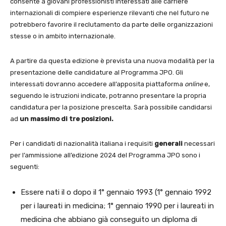
consente a giovani professionisti interessati alle carriere
internazionali di compiere esperienze rilevanti che nel futuro ne
potrebbero favorire il reclutamento da parte delle organizzazioni
stesse o in ambito internazionale.
A partire da questa edizione è prevista una nuova modalità per la
presentazione delle candidature al Programma JPO. Gli
interessati dovranno accedere all’apposita piattaforma
online
e,
seguendo le istruzioni indicate, potranno presentare la propria
candidatura per la posizione prescelta. Sarà possibile candidarsi
ad
un massimo di tre posizioni.
Per i candidati di nazionalità italiana i requisiti
generali
necessari
per l’ammissione all’edizione 2024 del Programma JPO sono i
seguenti:
Essere nati il o dopo il 1° gennaio 1993 (1° gennaio 1992
per i laureati in medicina; 1° gennaio 1990 per i laureati in
medicina che abbiano già conseguito un diploma di