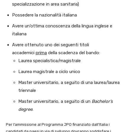
specializzazione in area sanitaria)
Possedere la nazionalità italiana
Avere un’ottima conoscenza della lingua inglese e
italiana
Avere ottenuto uno dei seguenti titoli
accademici
prima
della scadenza del bando:
Laurea specialistica/magistrale
Laurea magistrale a ciclo unico
Master universitario, a seguito di una laurea/laurea
triennale
Master universitario, a seguito di un
Bachelor’s
degree
.
Per l’ammissione al Programma JPO finanziato dall’Italia i
candidati da paesi in via di sviluppo dovranno soddisfare i