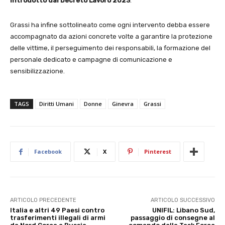
introdotto dal Decreto Lavoro 2023
.
Grassi ha infine sottolineato come ogni intervento debba essere
accompagnato da azioni concrete volte a garantire la protezione
delle vittime, il perseguimento dei responsabili, la formazione del
personale dedicato e campagne di comunicazione e
sensibilizzazione.
TAGS
Diritti Umani
Donne
Ginevra
Grassi
Facebook
X
Pinterest
ARTICOLO PRECEDENTE
ARTICOLO SUCCESSIVO
Italia e altri 49 Paesi contro
UNIFIL: Libano Sud,
trasferimenti illegali di armi
passaggio di consegne al