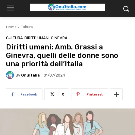
Home
Cultura
CULTURA
DIRITTI UMANI
GINEVRA
Diritti umani: Amb. Grassi a
Ginevra, quelli delle donne sono
una priorità dell’Italia
By
OnuItalia
01/07/2024
Facebook
X
Pinterest