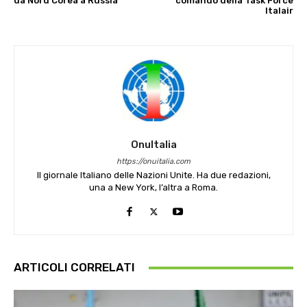
da Nord Corea a Russia
comando della Task Force
Italair
OnuItalia
https://onuitalia.com
Il giornale Italiano delle Nazioni Unite. Ha due redazioni,
una a New York, l’altra a Roma.
ARTICOLI CORRELATI