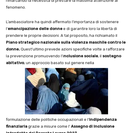
rimarcando la necessità di prestare la massima attenzione al
fenomeno.
L’ambasciatore ha quindi affermato l’importanza di sostenere
l’
emancipazione delle donne
e di garantire loro la libertà di
prendere le proprie decisioni. A tal proposito, ha richiamato il
Piano strategico nazionale sulla violenza maschile contro le
donne.
Quest’ultimo prevede azioni specifiche volte a rafforzare
la prevenzione promuovendo l’i
nclusione sociale
, il
sostegno
abitativo
, un approccio basato sul genere nella
formulazione delle politiche occupazionali e l’
indipendenza
finanziaria
grazie a misure come l’
Assegno di Inclusione