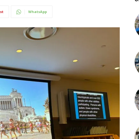
st
WhatsApp