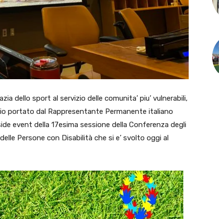
a dello sport al servizio delle comunita’ piu’ vulnerabili,
ggio portato dal Rappresentante Permanente italiano
 side event della 17esima sessione della Conferenza degli
delle Persone con Disabilità che si e’ svolto oggi al