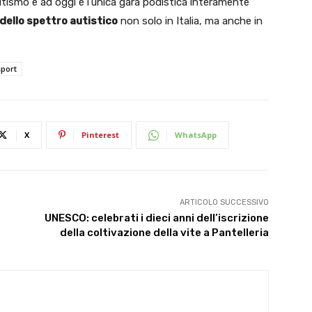
autismo e ad oggi è l’unica gara podistica interamente
 dello spettro autistico
non solo in Italia, ma anche in
sport
X
Pinterest
WhatsApp
ARTICOLO SUCCESSIVO
UNESCO: celebrati i dieci anni dell’iscrizione
della coltivazione della vite a Pantelleria