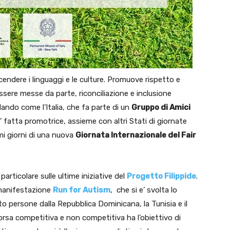
scendere i linguaggi e le culture. Promuove rispetto e
sere messe da parte, riconciliazione e inclusione
rdando come l’Italia, che fa parte di un
Gruppo di Amici
 e’ fatta promotrice, assieme con altri Stati di giornate
mi giorni di una nuova
Giornata Internazionale del Fair
particolare sulle ultime iniziative del
Progetto Filippide
.
 manifestazione
Run for Autism
, che si e’ svolta lo
o persone dalla Repubblica Dominicana, la Tunisia e il
corsa competitiva e non competitiva ha l’obiettivo di