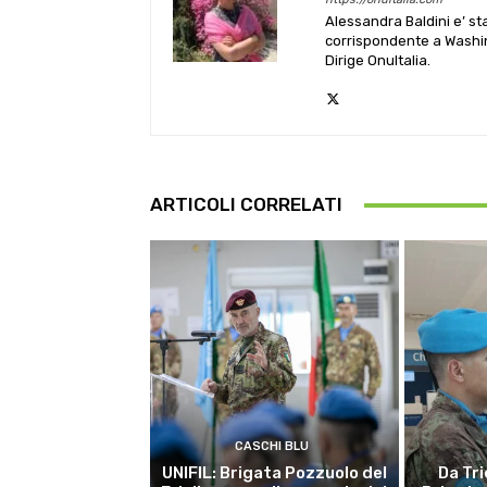
Alessandra Baldini e’ st
corrispondente a Washin
Dirige OnuItalia.
ARTICOLI CORRELATI
CASCHI BLU
UNIFIL: Brigata Pozzuolo del
Da Tri