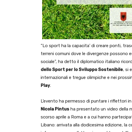
“Lo sport ha la capacita’ di creare ponti, tra
terreni comuni dove le divergenze possono es
sociale”, ha detto il diplomatico italiano rico
dello Sport per lo Sviluppo Sostenibile
, si
internazionali e tregue olimpiche e nei prossi
Play
.
L’evento ha permesso di puntare i riflettori in 
Nicola Pintus
ha presentato un video della
scorso aprile a Roma e a cui hanno partecipat
Libano: arrivata alla dodicesima edizione, la 