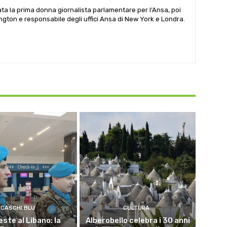
ata la prima donna giornalista parlamentare per l’Ansa, poi
gton e responsabile degli uffici Ansa di New York e Londra.
CASCHI BLU
CULTURA
este al Libano: la
Alberobello celebra i 30 anni