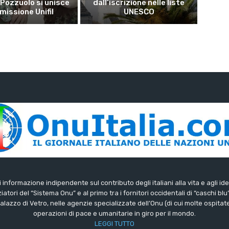
 Pozzuolo si unisce
dall’iscrizione nelle liste
 missione Unifil
UNESCO
di informazione indipendente sul contributo degli italiani alla vita e agli ide
iatori del “Sistema Onu” e al primo tra i fornitori occidentali di “caschi blu
lazzo di Vetro, nelle agenzie specializzate dell’Onu (di cui molte ospitate 
operazioni di pace e umanitarie in giro per il mondo.
LEGGI TUTTO