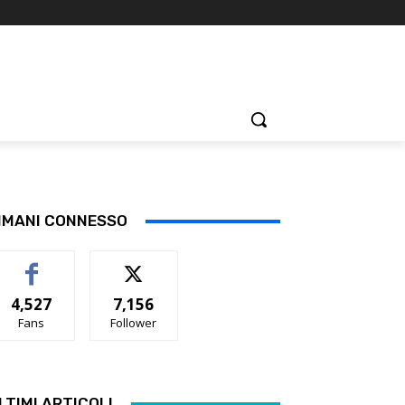
IMANI CONNESSO
4,527
7,156
Fans
Follower
LTIMI ARTICOLI