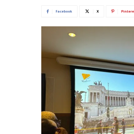
Facebook
X
Pintere