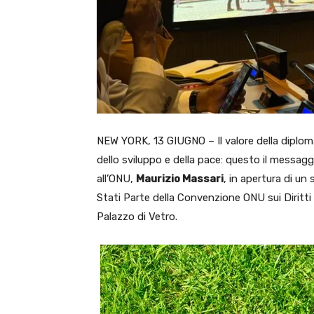
NEW YORK, 13 GIUGNO – Il valore della diplomazi
dello sviluppo e della pace: questo il messa
all’ONU,
Maurizio Massari
, in apertura di un
Stati Parte della Convenzione ONU sui Diritti 
Palazzo di Vetro.