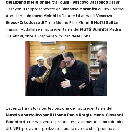
del Libano meridionale
, tra i quali il
Vescovo Cattolico
Cesar
Essayan, il rappresentante del
Vescovo Maronita
di Tiro Charbel
Abdallah, il
Vescovo Melchita
George Iskandar, il
Vescovo
Greco-Ortodosso
di Tiro e Sidone Elias Kfouri, il
Muftì Sciita
Hassan Abdallah e il rappresentante del
Muftì
Sunnita
Medrar
El Habbal, oltre ai Cappellani militari delle unità.
L’evento ha visto la partecipazione del rappresentante del
Nunzio Apostolico per il Libano
Paolo Borgia
,
Mons. Giovanni
Bicchierri,
che ha rivolto il proprio ringraziamento ai
caschi blu
di UNIFIL per aver organizzato questo evento che “promuove il