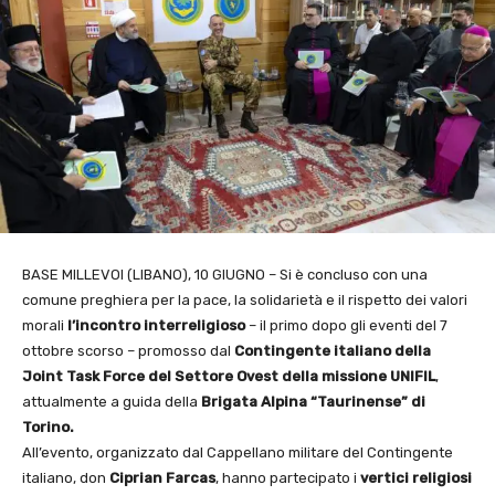
BASE MILLEVOI (LIBANO), 10 GIUGNO – Si è concluso con una
comune preghiera per la pace, la solidarietà e il rispetto dei valori
morali
l’incontro interreligioso
– il primo dopo gli eventi del 7
ottobre scorso – promosso dal
Contingente italiano della
Joint Task Force del
Settore Ovest della missione UNIFIL
,
attualmente a guida della
Brigata Alpina “Taurinense” di
Torino.
All’evento, organizzato dal Cappellano militare del Contingente
italiano, don
Ciprian Farcas
, hanno partecipato i
vertici religiosi