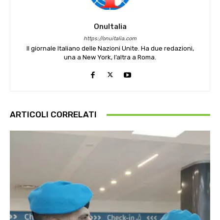
OnuItalia
https://onuitalia.com
Il giornale Italiano delle Nazioni Unite. Ha due redazioni,
una a New York, l’altra a Roma.
ARTICOLI CORRELATI