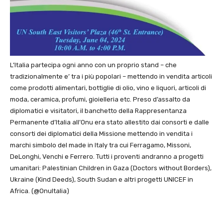
L’Italia partecipa ogni anno con un proprio stand – che
tradizionalmente e’ tra i più popolari – mettendo in vendita articoli
come prodotti alimentari, bottiglie di olio, vino e liquori, articoli di
moda, ceramica, profumi, gioielleria etc. Preso d’assalto da
diplomatici e visitatori, il banchetto della Rappresentanza
Permanente d’Italia all’Onu era stato allestito dai consorti e dalle
consorti dei diplomatici della Missione mettendo in vendita i
marchi simbolo del made in Italy tra cui Ferragamo, Missoni,
DeLonghi, Venchi e Ferrero. Tutti i proventi andranno a progetti
umanitari: Palestinian Children in Gaza (Doctors without Borders),
Ukraine (Kind Deeds), South Sudan e altri progetti UNICEF in
Africa. (@OnuItalia)