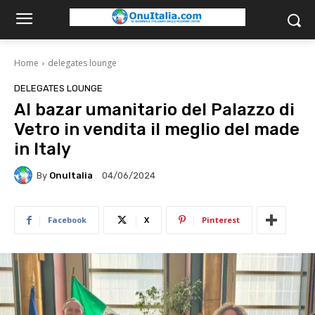
Home
delegates lounge
DELEGATES LOUNGE
Al bazar umanitario del Palazzo di
Vetro in vendita il meglio del made
in Italy
By
OnuItalia
04/06/2024
Facebook
X
Pinterest