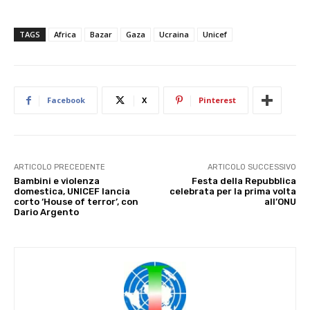
TAGS
Africa
Bazar
Gaza
Ucraina
Unicef
Facebook
X
Pinterest
ARTICOLO PRECEDENTE
ARTICOLO SUCCESSIVO
Bambini e violenza
Festa della Repubblica
domestica, UNICEF lancia
celebrata per la prima volta
corto ‘House of terror’, con
all’ONU
Dario Argento