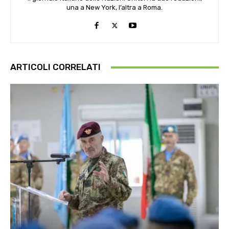
una a New York, l’altra a Roma.
ARTICOLI CORRELATI