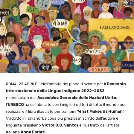
ROMA, 23 APRILE – Nell’ambito del piano d’azione per il
Decennio
Internazionale delle
Lingue Indigene 2022-2032
,
riconosciuto dall’
Assemblea Generale delle Nazioni Unite
,
l’
UNESCO
ha collaborato con i migliori editori di tutto il mondo per
realizzare il libro illustrato per bambini
‘What Makes Us Human’
,
tradotto in italiano ‘La cosa più preziosa’, scritto dall’autore e
linguista brasiliano
Victor D.O. Santos
e illustrato dall’artista
italiana
Anna Forlati.