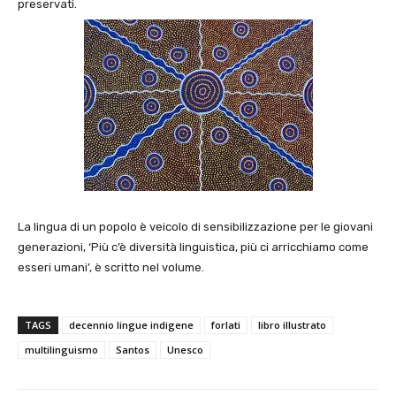
preservati.
La lingua di un popolo è veicolo di sensibilizzazione per le giovani
generazioni, ‘Più c’è diversità linguistica, più ci arricchiamo come
esseri umani’, è scritto nel volume.
TAGS
decennio lingue indigene
forlati
libro illustrato
multilinguismo
Santos
Unesco