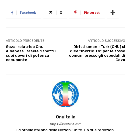
Facebook
X
Pinterest
ARTICOLO PRECEDENTE
ARTICOLO SUCCESSIVO
Gaza: relatrice Onu
Diritti umani: Turk (ONU) si
Albanese, Israele rispetti i
dice ”inorridito” per le fosse
suoi doveri di potenza
comuni presso gli ospedali di
occupante
Gaza
OnuItalia
https://onuitalia.com
Il giornale Italiano delle Nazioni Unite. Ha due redazioni,