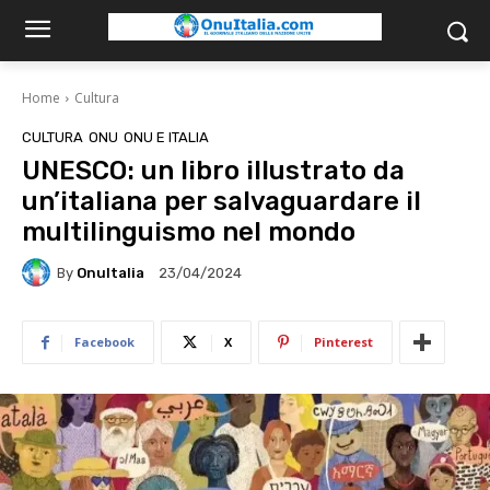
Home
Cultura
CULTURA
ONU
ONU E ITALIA
UNESCO: un libro illustrato da
un’italiana per salvaguardare il
multilinguismo nel mondo
By
OnuItalia
23/04/2024
Facebook
X
Pinterest