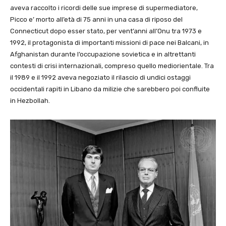
aveva raccolto i ricordi delle sue imprese di supermediatore,
Picco e’ morto all’età di 75 anni in una casa di riposo del
Connecticut dopo esser stato, per vent’anni all’Onu tra 1973 e
1992, il protagonista di importanti missioni di pace nei Balcani, in
Afghanistan durante l’occupazione sovietica e in altrettanti
contesti di crisi internazionali, compreso quello mediorientale. Tra
il 1989 e il 1992 aveva negoziato il rilascio di undici ostaggi
occidentali rapiti in Libano da milizie che sarebbero poi confluite
in Hezbollah.