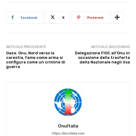
Facebook
X
Pinterest
ARTICOLO PRECEDENTE
ARTICOLO SUCCESSIVO
Gaza: Onu, Nord verso la
Delegazione FIGC all’Onu in
carestia, fame come arma si
occasione della trasferta
configura come un crimine di
della Nazionale negli Usa
guerra
OnuItalia
https://onuitalia.com