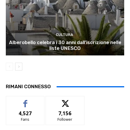
CULTURA
Alberobello celebra i 30 anni dall’iscrizione nelle
liste UNESCO
RIMANI CONNESSO
4,527
7,156
Fans
Follower