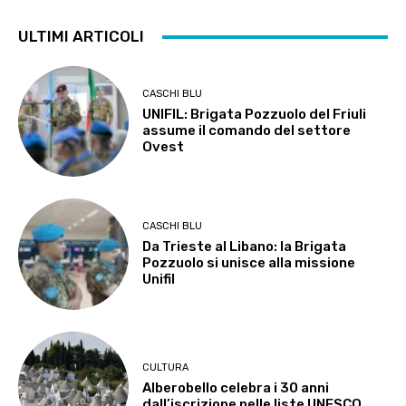
ULTIMI ARTICOLI
CASCHI BLU
UNIFIL: Brigata Pozzuolo del Friuli
assume il comando del settore
Ovest
CASCHI BLU
Da Trieste al Libano: la Brigata
Pozzuolo si unisce alla missione
Unifil
CULTURA
Alberobello celebra i 30 anni
dall’iscrizione nelle liste UNESCO