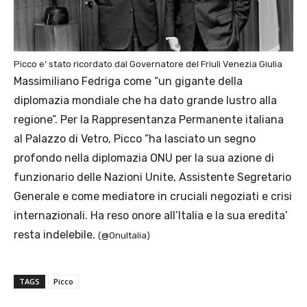
Picco e’ stato ricordato dal Governatore del Friuli Venezia Giulia
Massimiliano Fedriga come “un
gigante della
diplomazia mondiale che ha dato grande lustro alla
regione”. Per la Rappresentanza Permanente italiana
al Palazzo di Vetro, Picco “h
a lasciato un segno
profondo nella diplomazia ONU
per la sua azione di
funzionario delle Nazioni Unite, Assistente Segretario
Generale e come
mediatore in cruciali negoziati e crisi
internazionali. Ha reso onore all’Italia
e la sua eredita’
resta indelebile.
(@OnuItalia)
TAGS
Picco