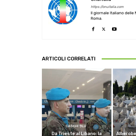
https://onuitalia.com
Il giornale Italiano dell
Roma.
ARTICOLI CORRELATI
CASCHI BLU
Da Trieste al Libano: la
Alberobel