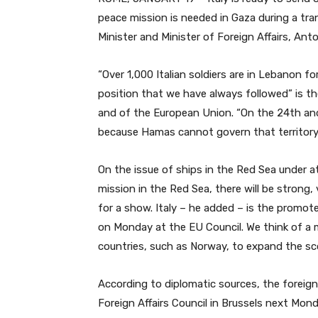
peace mission is needed in Gaza during a tra
Minister and Minister of Foreign Affairs, Ant
“Over 1,000 Italian soldiers are in Lebanon f
position that we have always followed” is th
and of the European Union. “On the 24th and 
because Hamas cannot govern that territory
On the issue of ships in the Red Sea under a
mission in the Red Sea, there will be strong,
for a show. Italy – he added – is the promoter
on Monday at the EU Council. We think of a m
countries, such as Norway, to expand the sco
According to diplomatic sources, the foreign 
Foreign Affairs Council in Brussels next Mon