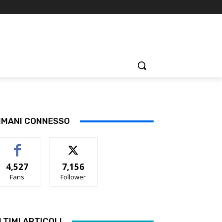
IMANI CONNESSO
4,527
7,156
Fans
Follower
LTIMI ARTICOLI