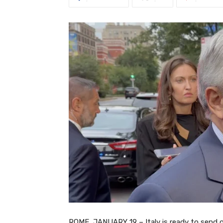
ROME, JANUARY 19 – Italy is ready to send ou