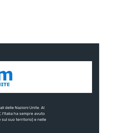
ali delle Nazioni Unite. Al
”, l’Italia ha sempre avuto
sul suo territorio) e nelle