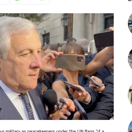
r military as peacekeepers under the UN flags “if a