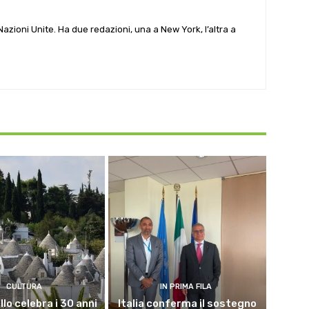
e Nazioni Unite. Ha due redazioni, una a New York, l’altra a
CULTURA
IN PRIMA FILA
lo celebra i 30 anni
Italia conferma il sostegno