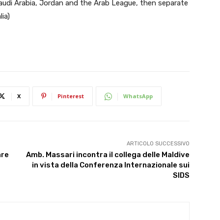
audi Arabia, Jordan and the Arab League, then separate
ia)
X
Pinterest
WhatsApp
ARTICOLO SUCCESSIVO
are
Amb. Massari incontra il collega delle Maldive
in vista della Conferenza Internazionale sui
SIDS