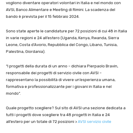
vogliono diventare operatori volontari in Italia e nel mondo con
AVSI, Banco Alimentare e Meeting di Rimini. La scadenza del
bando è prevista per il 15 febbraio 2024.
Sono state aperte le candidature per 72 posizioni di cui 48 in Italia
in varie regioni e 24 all’estero (Uganda, Kenya, Rwanda, Sierra
Leone, Costa d’Avorio, Repubblica del Congo, Libano, Tunisia,
Palestina, Giordania).
“I progetti della durata di un anno – dichiara Pierpaolo Bravin,
responsabile dei progetti di servizio civile con AVSI –
rappresentano la possibilità di vivere un’esperienza umana,
formativa e professionalizzante per i giovani in Italia e nel
mondo”.
Quale progetto scegliere? Sul sito di AVSI una sezione dedicata a
tutti i progetti dove scegliere tra 48 progetti in Italia e 24
all’estero per un totale di 72 posizioni >
AVSI servizio civile