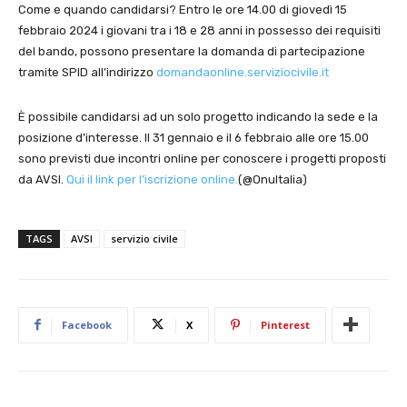
Come e quando candidarsi? Entro le ore 14.00 di giovedì 15
febbraio 2024 i giovani tra i 18 e 28 anni in possesso dei requisiti
del bando, possono presentare la domanda di partecipazione
tramite SPID all’indirizzo
domandaonline.serviziocivile.
it
È possibile candidarsi ad un solo progetto indicando la sede e la
posizione d’interesse. Il 31 gennaio e il 6 febbraio alle ore 15.00
sono previsti due incontri online per conoscere i progetti proposti
da AVSI.
Qui il link per l’iscrizione online.
(@OnuItalia)
TAGS
AVSI
servizio civile
Facebook
X
Pinterest