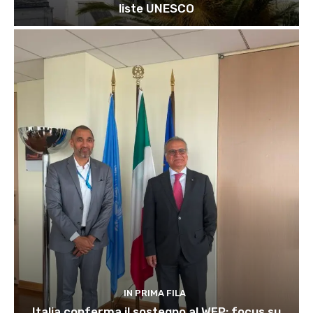
liste UNESCO
IN PRIMA FILA
Italia conferma il sostegno al WFP: focus su