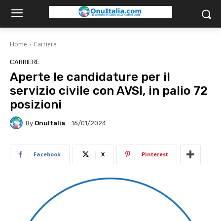
Home
Carriere
CARRIERE
Aperte le candidature per il
servizio civile con AVSI, in palio 72
posizioni
By
OnuItalia
16/01/2024
Facebook
X
Pinterest