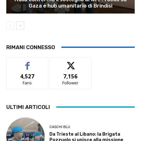
Gaza e hub umanitario di Brindisi
RIMANI CONNESSO
4,527
7,156
Fans
Follower
ULTIMI ARTICOLI
CASCHI BLU
Da Trieste al Libano: la Brigata
Pozzuolo si unisce alla missione