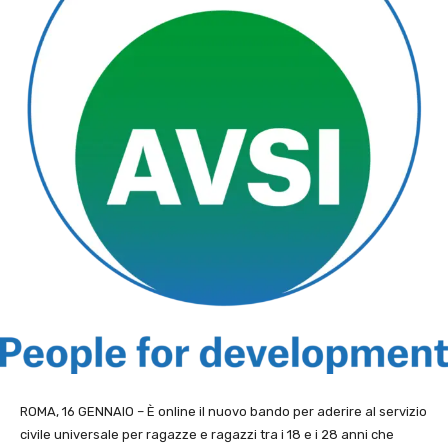
ROMA, 16 GENNAIO – È online il nuovo bando per aderire al servizio
civile universale per ragazze e ragazzi tra i 18 e i 28 anni che