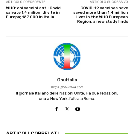
ARTICOLO PRECEDENTE
ARTICOLO SUCCESSIVO
WHO: coi vaccini anti-Covid
COVID-19 vaccines have
salvate 1,4 milioni di vite in
saved more than 1.4 million
Europa; 187.000 in Italia
lives in the WHO European
Region, a new study finds
OnuItalia
https://onuitalia.com
Il giornale Italiano delle Nazioni Unite. Ha due redazioni,
una a New York, l’altra a Roma.
ARTICOLI CORRELATI