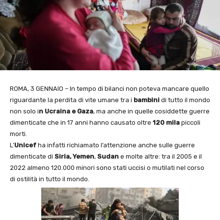
ROMA, 3 GENNAIO – In tempo di bilanci non poteva mancare quello
riguardante la perdita di vite umane tra i
bambini
di tutto il mondo
non solo i
n Ucraina e Gaza
, ma anche in quelle cosiddette guerre
dimenticate che in 17 anni hanno causato oltre
120 mila
piccoli
morti.
L’
Unicef
ha infatti richiamato l’attenzione anche sulle guerre
dimenticate di
Siria, Yemen
,
Sudan
e molte altre: tra il 2005 e il
2022 almeno 120.000 minori sono stati uccisi o mutilati nel corso
di ostilità in tutto il mondo.