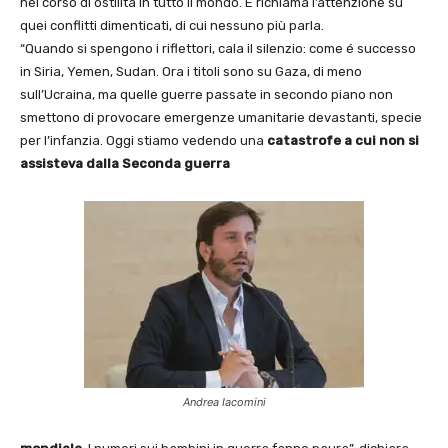
nel corso di ostilità in tutto il mondo. E richiama l’attenzione su
quei conflitti dimenticati, di cui nessuno più parla.
“Quando si spengono i riflettori, cala il silenzio: come é successo
in Siria, Yemen, Sudan. Ora i titoli sono su Gaza, di meno
sull’Ucraina, ma quelle guerre passate in secondo piano non
smettono di provocare emergenze umanitarie devastanti, specie
per l’infanzia. Oggi stiamo vedendo una
catastrofe a cui non si
assisteva dalla Seconda guerra
Andrea Iacomini