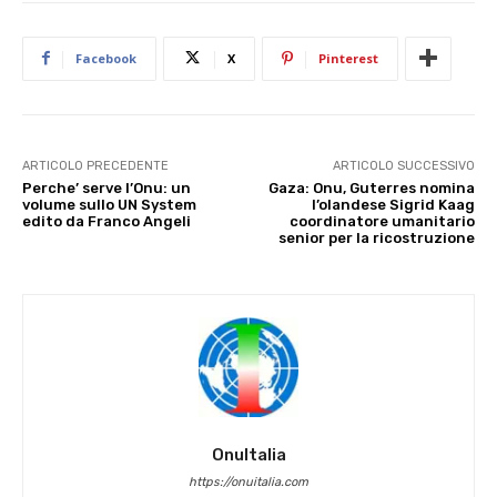
Facebook
X
Pinterest
ARTICOLO PRECEDENTE
ARTICOLO SUCCESSIVO
Perche’ serve l’Onu: un
Gaza: Onu, Guterres nomina
volume sullo UN System
l’olandese Sigrid Kaag
edito da Franco Angeli
coordinatore umanitario
senior per la ricostruzione
OnuItalia
https://onuitalia.com