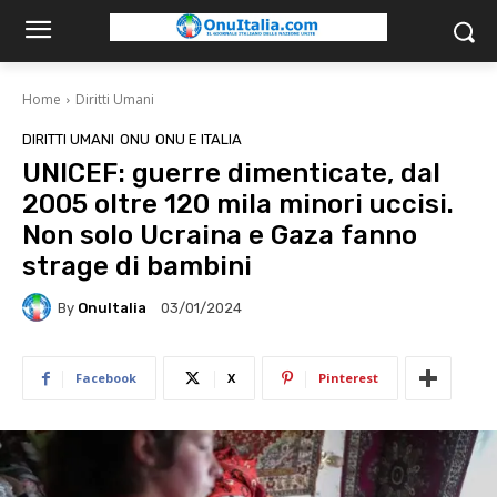
Home
Diritti Umani
DIRITTI UMANI
ONU
ONU E ITALIA
UNICEF: guerre dimenticate, dal
2005 oltre 120 mila minori uccisi.
Non solo Ucraina e Gaza fanno
strage di bambini
By
OnuItalia
03/01/2024
Facebook
X
Pinterest