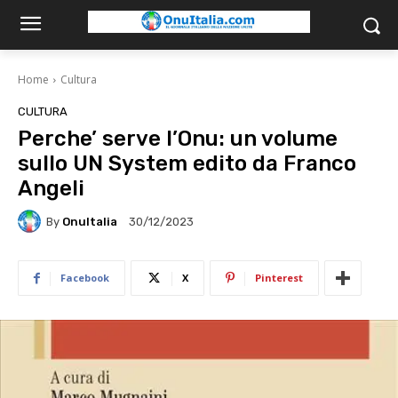
Home
Cultura
CULTURA
Perche’ serve l’Onu: un volume
sullo UN System edito da Franco
Angeli
By
OnuItalia
30/12/2023
Facebook
X
Pinterest