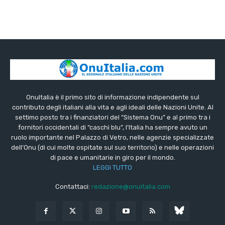
OnuItalia è il primo sito di informazione indipendente sul
contributo degli italiani alla vita e agli ideali delle Nazioni Unite. Al
settimo posto tra i finanziatori del “Sistema Onu” e al primo tra i
fornitori occidentali di “caschi blu”, l’Italia ha sempre avuto un
ruolo importante nel Palazzo di Vetro, nelle agenzie specializzate
dell’Onu (di cui molte ospitate sul suo territorio) e nelle operazioni
di pace e umanitarie in giro per il mondo.
LEGGI TUTTO
Contattaci:
redazione@onuitalia.com