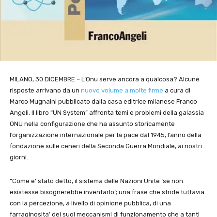
MILANO, 30 DICEMBRE – L’Onu serve ancora a qualcosa? Alcune
risposte arrivano da un
nuovo volume a molte firme
a cura di
Marco Mugnaini pubblicato dalla casa editrice milanese Franco
Angeli. Il libro “UN System” affronta temi e problemi della galassia
ONU nella configurazione che ha assunto storicamente
l’organizzazione internazionale per la pace dal 1945, l’anno della
fondazione sulle ceneri della Seconda Guerra Mondiale, ai nostri
giorni.
“Come e’ stato detto, il sistema delle Nazioni Unite ‘se non
esistesse bisognerebbe inventarlo’; una frase che stride tuttavia
con la percezione, a livello di opinione pubblica, di una
farraginosita’ dei suoi meccanismi di funzionamento che a tanti