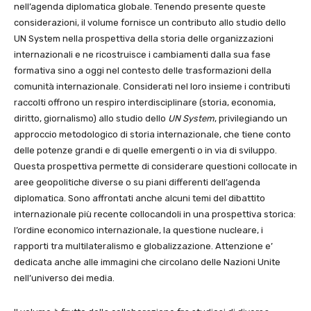
nell’agenda diplomatica globale. Tenendo presente queste
considerazioni, il volume fornisce un contributo allo studio dello
UN System nella prospettiva della storia delle organizzazioni
internazionali e ne ricostruisce i cambiamenti dalla sua fase
formativa sino a oggi nel contesto delle trasformazioni della
comunità internazionale. Considerati nel loro insieme i contributi
raccolti offrono un respiro interdisciplinare (storia, economia,
diritto, giornalismo) allo studio dello
UN System
, privilegiando un
approccio metodologico di storia internazionale, che tiene conto
delle potenze grandi e di quelle emergenti o in via di sviluppo.
Questa prospettiva permette di considerare questioni collocate in
aree geopolitiche diverse o su piani differenti dell’agenda
diplomatica. Sono affrontati anche alcuni temi del dibattito
internazionale più recente collocandoli in una prospettiva storica:
l’ordine economico internazionale, la questione nucleare, i
rapporti tra multilateralismo e globalizzazione. Attenzione e’
dedicata anche alle immagini che circolano delle Nazioni Unite
nell’universo dei media.