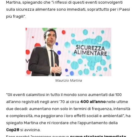
Martina, spiegando che ”i riflessi di questi eventi sconvolgenti
sulla sicurezza alimentare sono immediati, soprattutto per i Paesi
più fragili”.
Maurizio Martina
”Gli eventi calamitosi in tutto il mondo sono aumentati dai 100
all’anno registrati negli anni ’70 ai circa
400 all’anno
nelle ultime
due decadi: aumentano non solo in termini di frequenza, intensità
e complessità, ma peggiorano i loro effetti sociali e ambientali”, ha
spiegato Martina che nl ricordare che l’appuntamento della
Cop28
si avvicina.
Ecco perché ”occorrono ovunque
nuove strategie immediate