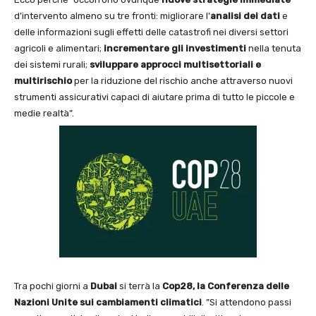
d’intervento almeno su tre fronti: migliorare l’
analisi dei dati
e
delle informazioni sugli effetti delle catastrofi nei diversi settori
agricoli e alimentari;
incrementare gli investimenti
nella tenuta
dei sistemi rurali;
sviluppare approcci multisettoriali e
multirischio
per la riduzione del rischio anche attraverso nuovi
strumenti assicurativi capaci di aiutare prima di tutto le piccole e
medie realtà”.
Tra pochi giorni a
Dubai
si terrà la
Cop28, la Conferenza delle
Nazioni Unite sui cambiamenti climatici
. ”Si attendono passi