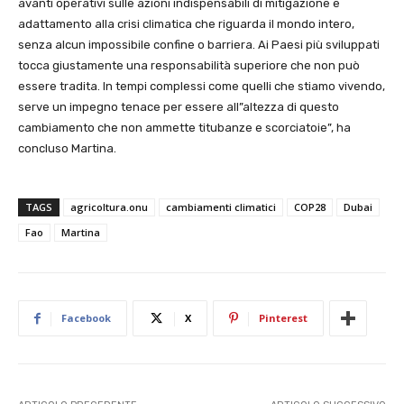
avanti operativi sulle azioni indispensabili di mitigazione e
adattamento alla crisi climatica che riguarda il mondo intero,
senza alcun impossibile confine o barriera. Ai Paesi più sviluppati
tocca giustamente una responsabilità superiore che non può
essere tradita. In tempi complessi come quelli che stiamo vivendo,
serve un impegno tenace per essere all”altezza di questo
cambiamento che non ammette titubanze e scorciatoie”, ha
concluso Martina.
TAGS
agricoltura.onu
cambiamenti climatici
COP28
Dubai
Fao
Martina
Facebook
X
Pinterest