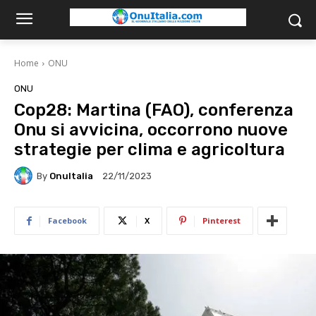
Home
ONU
ONU
Cop28: Martina (FAO), conferenza
Onu si avvicina, occorrono nuove
strategie per clima e agricoltura
By
OnuItalia
22/11/2023
Facebook
X
Pinterest