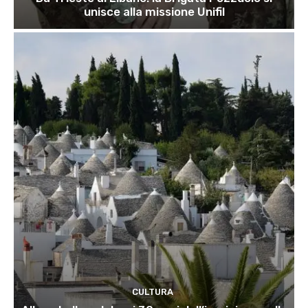
unisce alla missione Unifil
CULTURA