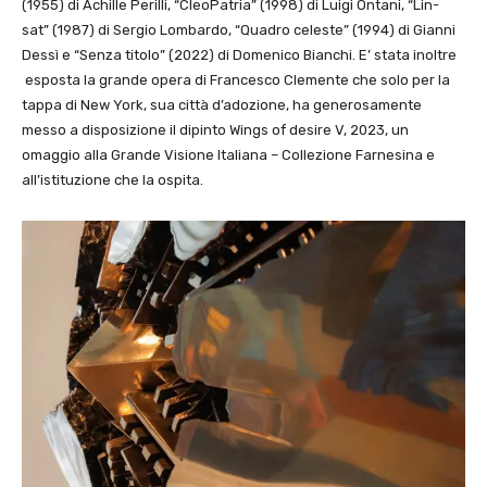
(1955) di Achille Perilli, “CleoPatria” (1998) di Luigi Ontani, “Lin-
sat” (1987) di Sergio Lombardo, “Quadro celeste” (1994) di Gianni
Dessì e “Senza titolo” (2022) di Domenico Bianchi. E’ stata inoltre
esposta la grande opera di Francesco Clemente che solo per la
tappa di New York, sua città d’adozione, ha generosamente
messo a disposizione il dipinto Wings of desire V, 2023, un
omaggio alla Grande Visione Italiana – Collezione Farnesina e
all’istituzione che la ospita.