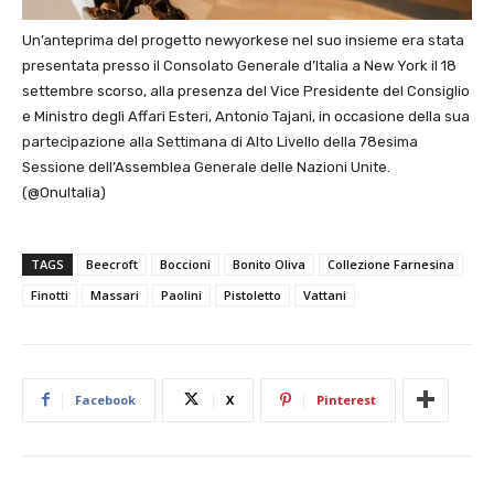
Un’anteprima del progetto newyorkese nel suo insieme era stata
presentata presso il Consolato Generale d’Italia a New York il 18
settembre scorso, alla presenza del Vice Presidente del Consiglio
e Ministro degli Affari Esteri, Antonio Tajani, in occasione della sua
partecipazione alla Settimana di Alto Livello della 78esima
Sessione dell’Assemblea Generale delle Nazioni Unite.
(@OnuItalia)
TAGS
Beecroft
Boccioni
Bonito Oliva
Collezione Farnesina
Finotti
Massari
Paolini
Pistoletto
Vattani
Facebook
X
Pinterest