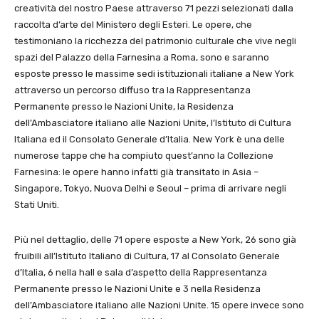
creatività del nostro Paese attraverso 71 pezzi selezionati dalla
raccolta d’arte del Ministero degli Esteri.
Le opere, che
testimoniano la ricchezza del patrimonio culturale che vive negli
spazi del Palazzo della Farnesina a Roma, sono e saranno
esposte presso le massime sedi istituzionali italiane a New York
attraverso un percorso diffuso tra la Rappresentanza
Permanente presso le Nazioni Unite, la Residenza
dell’Ambasciatore italiano alle Nazioni Unite, l’Istituto di Cultura
Italiana ed il Consolato Generale d’Italia. New York è una delle
numerose tappe che ha compiuto quest’anno la Collezione
Farnesina: le opere hanno infatti già transitato in Asia –
Singapore, Tokyo, Nuova Delhi e Seoul – prima di arrivare negli
Stati Uniti.
Più nel dettaglio, delle 71 opere esposte a New York, 26 sono già
fruibili all’Istituto Italiano di Cultura, 17 al Consolato Generale
d’Italia, 6 nella hall e sala d’aspetto della Rappresentanza
Permanente presso le Nazioni Unite e 3 nella Residenza
dell’Ambasciatore italiano alle Nazioni Unite. 15 opere invece sono