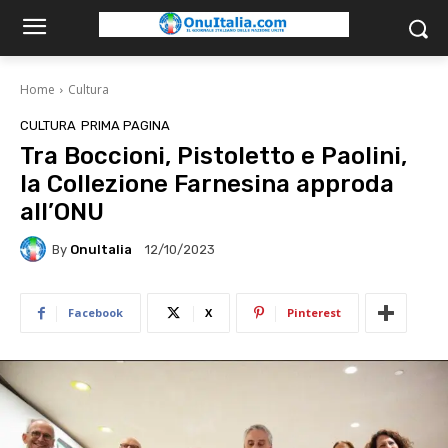
Home
Cultura
CULTURA
PRIMA PAGINA
Tra Boccioni, Pistoletto e Paolini,
la Collezione Farnesina approda
all’ONU
By
OnuItalia
12/10/2023
Facebook
X
Pinterest