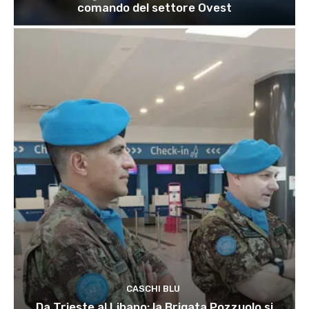
comando del settore Ovest
CASCHI BLU
Da Trieste al Libano: la Brigata Pozzuolo si