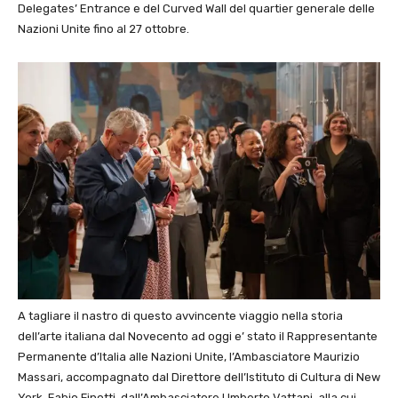
Delegates’ Entrance e del Curved Wall del quartier generale delle
Nazioni Unite fino al 27 ottobre.
A tagliare il nastro di questo avvincente viaggio nella storia
dell’arte italiana dal Novecento ad oggi e’ stato il Rappresentante
Permanente d’Italia alle Nazioni Unite, l’Ambasciatore Maurizio
Massari, accompagnato dal
Direttore dell’Istituto di Cultura di New
York, Fabio Finotti, dall’Ambasciatore Umberto Vattani, alla cui