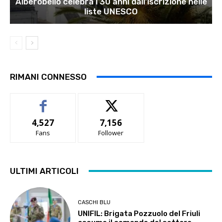
Alberobello celebra i 30 anni dall’iscrizione nelle
liste UNESCO
RIMANI CONNESSO
4,527
7,156
Fans
Follower
ULTIMI ARTICOLI
CASCHI BLU
UNIFIL: Brigata Pozzuolo del Friuli