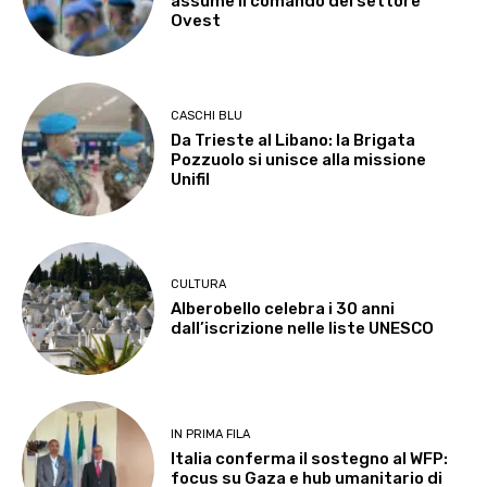
assume il comando del settore
Ovest
CASCHI BLU
Da Trieste al Libano: la Brigata
Pozzuolo si unisce alla missione
Unifil
CULTURA
Alberobello celebra i 30 anni
dall’iscrizione nelle liste UNESCO
IN PRIMA FILA
Italia conferma il sostegno al WFP:
focus su Gaza e hub umanitario di