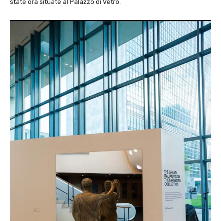
state ora situate al Palazzo di Vetro.