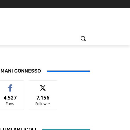
IMANI CONNESSO
4,527
7,156
Fans
Follower
LTIMI ARTICOLI