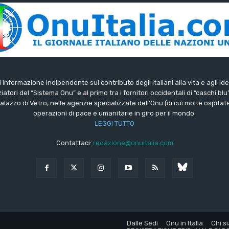
di informazione indipendente sul contributo degli italiani alla vita e agli ide
iatori del “Sistema Onu” e al primo tra i fornitori occidentali di “caschi blu
lazzo di Vetro, nelle agenzie specializzate dell’Onu (di cui molte ospitate 
operazioni di pace e umanitarie in giro per il mondo.
LEGGI TUTTO
Contattaci:
redazione@onuitalia.com
Dalle Sedi
Onu in Italia
Chi s