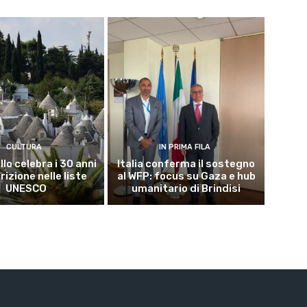
CULTURA
IN PRIMA FILA
lo celebra i 30 anni
Italia conferma il sostegno
crizione nelle liste
al WFP: focus su Gaza e hub
UNESCO
umanitario di Brindisi