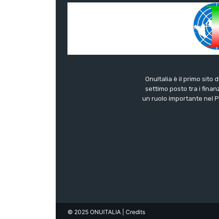
OnuItalia è il primo sito 
settimo posto tra i finanz
un ruolo importante nel Pa
© 2025 ONUITALIA
| Credits