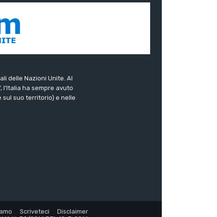
ali delle Nazioni Unite. Al
”, l’Italia ha sempre avuto
sul suo territorio) e nelle
iamo
Scriveteci
Disclaimer