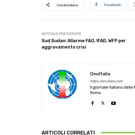
Facebook
Condividere
ARTICOLO PRECEDENTE
Sud Sudan: Allarme FAO, IFAD, WFP per
aggravamento crisi
OnuItalia
https://onuitalia.com
Il giornale Italiano dell
Roma.
ARTICOLI CORRELATI