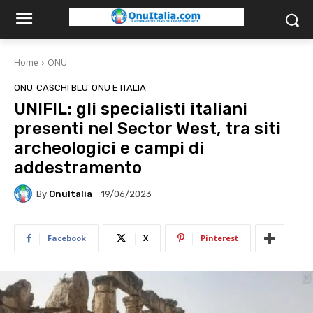
Home
ONU
ONU
CASCHI BLU
ONU E ITALIA
UNIFIL: gli specialisti italiani
presenti nel Sector West, tra siti
archeologici e campi di
addestramento
By
OnuItalia
19/06/2023
Facebook
X
Pinterest