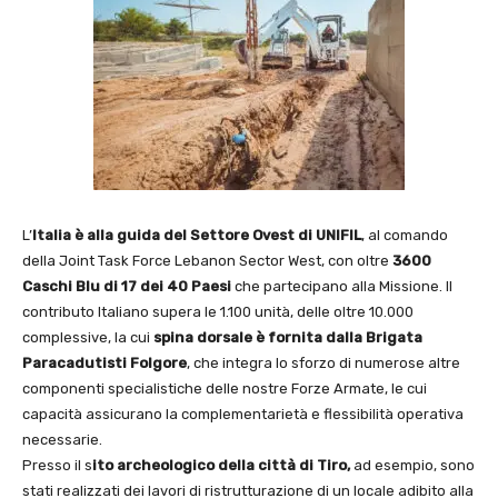
L’
Italia è alla guida del Settore Ovest di UNIFIL
, al comando
della Joint Task Force Lebanon Sector West, con oltre
3600
Caschi Blu di 17 dei 40 Paesi
che partecipano alla Missione. Il
contributo Italiano supera le 1.100 unità, delle oltre 10.000
complessive, la cui
spina dorsale è fornita dalla Brigata
Paracadutisti Folgore
, che integra lo sforzo di numerose altre
componenti specialistiche delle nostre Forze Armate, le cui
capacità assicurano la complementarietà e flessibilità operativa
necessarie.
Presso il s
ito archeologico della città di Tiro,
ad esempio, sono
stati realizzati dei lavori di ristrutturazione di un locale adibito alla