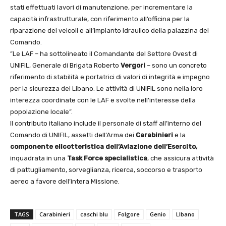
stati effettuati lavori di manutenzione, per incrementare la
capacità infrastrutturale, con riferimento all’officina per la
riparazione dei veicoli e all’impianto idraulico della palazzina del
Comando.
”Le LAF – ha sottolineato il Comandante del Settore Ovest di
UNIFIL, Generale di Brigata Roberto
Vergori
– sono un concreto
riferimento di stabilità e portatrici di valori di integrità e impegno
per la sicurezza del Libano. Le attività di UNIFIL sono nella loro
interezza coordinate con le LAF e svolte nell’interesse della
popolazione locale”.
Il contributo italiano include il personale di staff all’interno del
Comando di UNIFIL, assetti dell’Arma dei
Carabinieri
e la
componente elicotteristica dell’Aviazione dell’Esercito,
inquadrata in una
Task Force specialistica
, che assicura attività
di pattugliamento, sorveglianza, ricerca, soccorso e trasporto
aereo a favore dell’intera Missione.
TAGS
Carabinieri
caschi blu
Folgore
Genio
LIbano