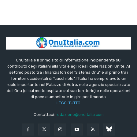
OnuItalia è il primo sito di informazione indipendente sul
contributo degli italiani alla vita e agli ideali delle Nazioni Unite. Al
settimo posto tra i finanziatori del “Sistema Onu” e al primo tra i
fornitori occidentali di “caschi blu”, l’Italia ha sempre avuto un
ruolo importante nel Palazzo di Vetro, nelle agenzie specializzate
dell’Onu (di cui molte ospitate sul suo territorio) e nelle operazioni
di pace e umanitarie in giro per il mondo.
LEGGI TUTTO
Contattaci:
redazione@onuitalia.com