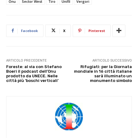
Onu
Sector West
Tiro
Unifil
Vergori
Facebook
X
Pinterest
ARTICOLO PRECEDENTE
ARTICOLO SUCCESSIVO
Foreste: al via con Stefano
Rifugiati: per la Giornata
Boeri il podcast dell’Onu
mondiale in 16 città italiane
prodotto da UNECE. Nelle
sarà illuminato un
città più ‘boschi verticali’
monumento simbolo