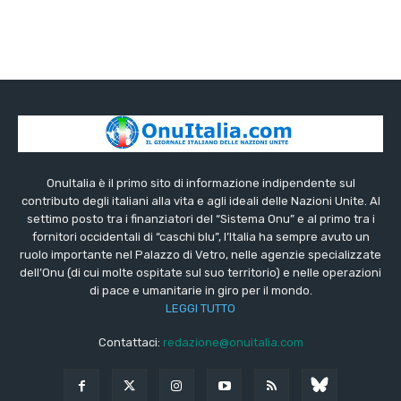
OnuItalia è il primo sito di informazione indipendente sul
contributo degli italiani alla vita e agli ideali delle Nazioni Unite. Al
settimo posto tra i finanziatori del “Sistema Onu” e al primo tra i
fornitori occidentali di “caschi blu”, l’Italia ha sempre avuto un
ruolo importante nel Palazzo di Vetro, nelle agenzie specializzate
dell’Onu (di cui molte ospitate sul suo territorio) e nelle operazioni
di pace e umanitarie in giro per il mondo.
LEGGI TUTTO
Contattaci:
redazione@onuitalia.com