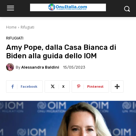
Home
Rifugiati
RIFUGIATI
Amy Pope, dalla Casa Bianca di
Biden alla guida dello IOM
By
Alessandra Baldini
15/05/2023
Facebook
X
Pinterest