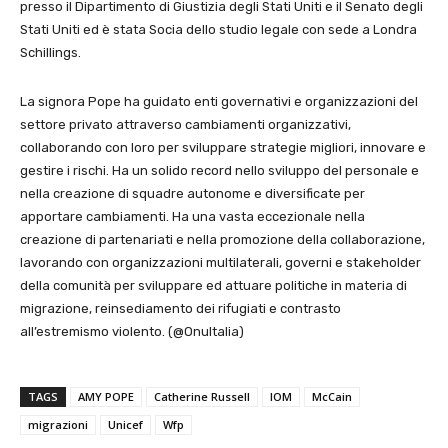
presso il Dipartimento di Giustizia degli Stati Uniti e il Senato degli
Stati Uniti ed è stata Socia dello studio legale con sede a Londra
Schillings.
La signora Pope ha guidato enti governativi e organizzazioni del
settore privato attraverso cambiamenti organizzativi,
collaborando con loro per sviluppare strategie migliori, innovare e
gestire i rischi. Ha un solido record nello sviluppo del personale e
nella creazione di squadre autonome e diversificate per
apportare cambiamenti. Ha una vasta eccezionale nella
creazione di partenariati e nella promozione della collaborazione,
lavorando con organizzazioni multilaterali, governi e stakeholder
della comunità per sviluppare ed attuare politiche in materia di
migrazione, reinsediamento dei rifugiati e contrasto
all’estremismo violento. (@OnuItalia)
TAGS
AMY POPE
Catherine Russell
IOM
McCain
migrazioni
Unicef
Wfp