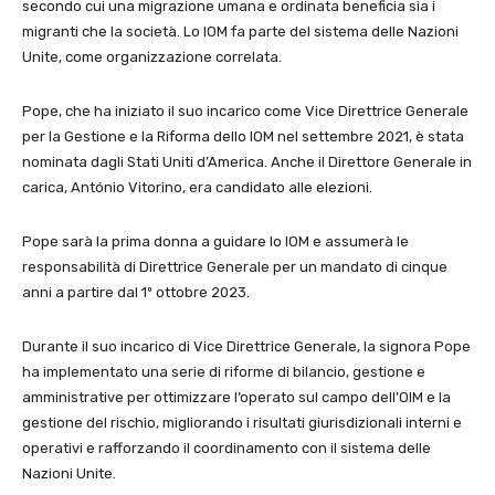
secondo cui una migrazione umana e ordinata beneficia sia i
migranti che la società. Lo IOM fa parte del sistema delle Nazioni
Unite, come organizzazione correlata.
Pope, che ha iniziato il suo incarico come Vice Direttrice Generale
per la Gestione e la Riforma dello IOM nel settembre 2021, è stata
nominata dagli Stati Uniti d’America. Anche il Direttore Generale in
carica, António Vitorino, era candidato alle elezioni.
Pope sarà la prima donna a guidare lo IOM e assumerà le
responsabilità di Direttrice Generale per un mandato di cinque
anni a partire dal 1º ottobre 2023.
Durante il suo incarico di Vice Direttrice Generale, la signora Pope
ha implementato una serie di riforme di bilancio, gestione e
amministrative per ottimizzare l’operato sul campo dell’OIM e la
gestione del rischio, migliorando i risultati giurisdizionali interni e
operativi e rafforzando il coordinamento con il sistema delle
Nazioni Unite.