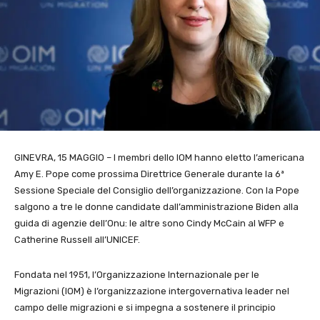
GINEVRA, 15 MAGGIO – I membri dello IOM hanno eletto l’americana
Amy E. Pope come prossima Direttrice Generale durante la 6ª
Sessione Speciale del Consiglio dell’organizzazione. Con la Pope
salgono a tre le donne candidate dall’amministrazione Biden alla
guida di agenzie dell’Onu: le altre sono Cindy McCain al WFP e
Catherine Russell all’UNICEF.
Fondata nel 1951, l’Organizzazione Internazionale per le
Migrazioni (IOM) è l’organizzazione intergovernativa leader nel
campo delle migrazioni e si impegna a sostenere il principio