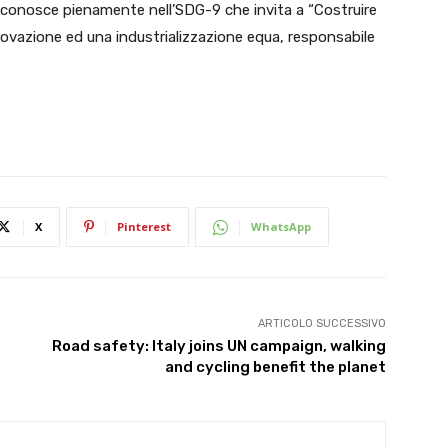
riconosce pienamente nell’SDG-9 che invita a “Costruire
nnovazione ed una industrializzazione equa, responsabile
X
Pinterest
WhatsApp
ARTICOLO SUCCESSIVO
Road safety: Italy joins UN campaign, walking
and cycling benefit the planet