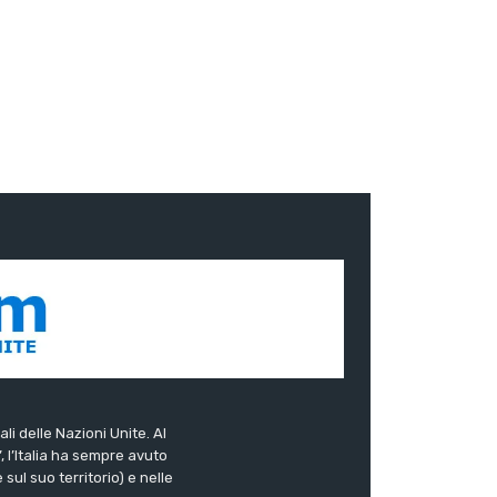
ali delle Nazioni Unite. Al
”, l’Italia ha sempre avuto
sul suo territorio) e nelle