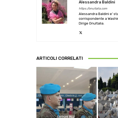
Alessandra Baldini
https://onuitalia.com
Alessandra Baldini e’ st
corrispondente a Washin
Dirige OnuItalia.
ARTICOLI CORRELATI
CASCHI BLU