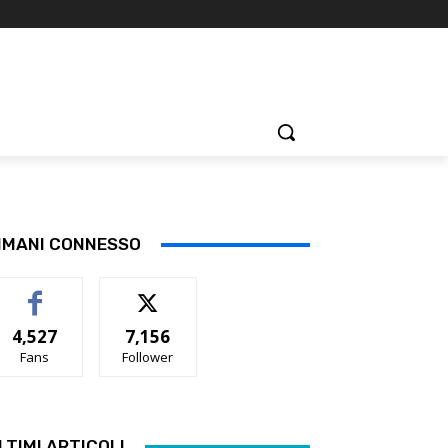
IMANI CONNESSO
4,527
7,156
Fans
Follower
LTIMI ARTICOLI