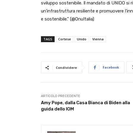
sviluppo sostenibile. Il mandato di UNIDO si 
un’infrastruttura resiliente e promuovere l’i
e sostenibile.”
(@OnuItalia)
TAGS
Cortese
Unido
Vienna
Facebook
Condividere
ARTICOLO PRECEDENTE
Amy Pope, dalla Casa Bianca di Biden alla
guida dello IOM