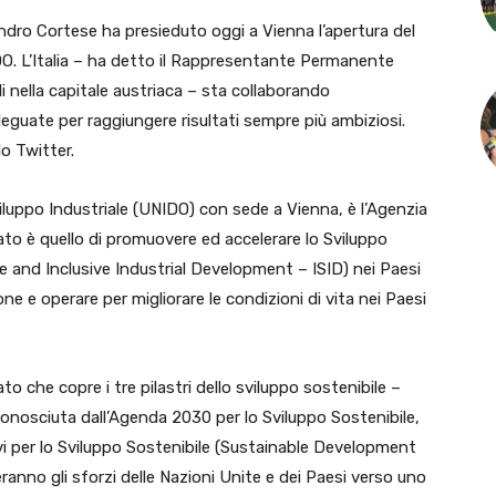
ro Cortese ha presieduto oggi a Vienna l’apertura del
DO.
L’Italia – ha detto il Rappresentante Permanente
li nella capitale austriaca – sta collaborando
eguate per raggiungere risultati sempre più ambiziosi.
lo Twitter.
viluppo Industriale (UNIDO) con sede a Vienna, è l’Agenzia
ato è quello di promuovere ed accelerare lo Sviluppo
le and Inclusive Industrial Development – ISID) nei Paesi
one e operare per migliorare le condizioni di vita nei Paesi
o che copre i tre pilastri dello sviluppo sostenibile –
conosciuta dall’Agenda 2030 per lo Sviluppo Sostenibile,
vi per lo Sviluppo Sostenibile (Sustainable Development
ranno gli sforzi delle Nazioni Unite e dei Paesi verso uno