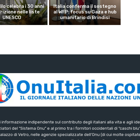
lo celebra i 30 anni
Italia conferma il sostegno
crizione nelle liste
al WFP: focus su Gaza e hub
UNESCO
umanitario di Brindisi
di informazione indipendente sul contributo degli italiani alla vita e agli ide
iatori del “Sistema Onu” e al primo tra i fornitori occidentali di “caschi blu
lazzo di Vetro, nelle agenzie specializzate dell’Onu (di cui molte ospitate 