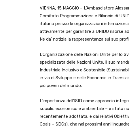
VIENNA, 15 MAGGIO – L’Ambasciatore Alessand
Comitato Programmazione e Bilancio di
UNI
italiano presso le organizzazioni internaziona
attivamente per garantire a UNIDO risorse ad
Ne da’ notizia la rappresentanza sul suo profi
L’Organizzazione delle Nazioni Unite per lo S
specializzata delle Nazioni Unite. Il suo mand
Industriale Inclusivo e Sostenibile (Sustainab
in via di Sviluppo e nelle Economie in Transizi
più poveri del mondo.
L’importanza dell’ISID come approccio integrat
sociale, economico e ambientale – è stata ri
recentemente adottata, e dai relativi Obietti
Goals – SDGs), che nei prossimi anni inquadre