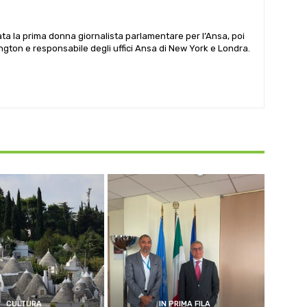
ata la prima donna giornalista parlamentare per l’Ansa, poi
gton e responsabile degli uffici Ansa di New York e Londra.
CULTURA
IN PRIMA FILA