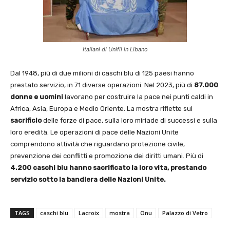
Italiani di Unifil in Libano
Dal 1948, più di due milioni di caschi blu di 125 paesi hanno
prestato servizio, in 71 diverse operazioni. Nel 2023, più di
87.000
donne e uomini
lavorano per costruire la pace nei punti caldi in
Africa, Asia, Europa e Medio Oriente. La mostra riflette sul
sacrificio
delle forze di pace, sulla loro miriade di successi e sulla
loro eredità. Le operazioni di pace delle Nazioni Unite
comprendono attività che riguardano protezione civile,
prevenzione dei conflitti e promozione dei diritti umani. Più di
4.200 caschi blu hanno sacrificato la loro vita, prestando
servizio sotto la bandiera delle Nazioni Unite.
TAGS
caschi blu
Lacroix
mostra
Onu
Palazzo di Vetro