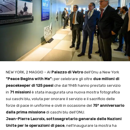
NEW YORK, 2 MAGGIO – Al
Palazzo di Vetro
dell’Onu a New York
“Peace Begins with Me”:
per celebrare gli oltre
due milioni di
peacekeeper di 125 paesi
che dal 1948 hanno prestato servizio
in
71 missioni
è stata inaugurata una nuova mostra fotografica
sui caschi blu, voluta per onorare il servizio e il sacrificio delle
forze di pace in uniforme e civili in occasione del
75° anniversario
dalla prima missione
di caschi blu dell’ONU.
Jean-Pierre Lacroix, sottosegretario generale delle Nazioni
Unite per le operazioni di pace
, nell’inaugurare la mostra ha