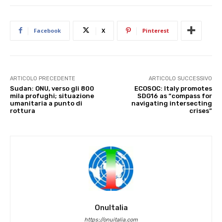
Facebook
X
Pinterest
ARTICOLO PRECEDENTE
ARTICOLO SUCCESSIVO
Sudan: ONU, verso gli 800
ECOSOC: Italy promotes
mila profughi; situazione
SDG16 as “compass for
umanitaria a punto di
navigating intersecting
rottura
crises”
OnuItalia
https://onuitalia.com