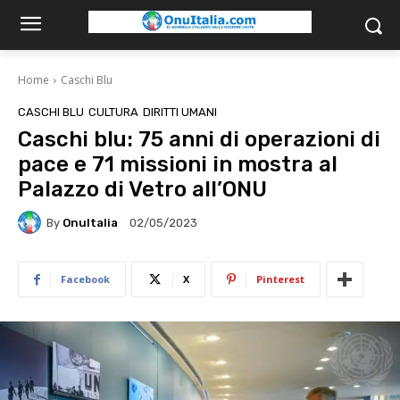
Home
Caschi Blu
CASCHI BLU
CULTURA
DIRITTI UMANI
Caschi blu: 75 anni di operazioni di
pace e 71 missioni in mostra al
Palazzo di Vetro all’ONU
By
OnuItalia
02/05/2023
Facebook
X
Pinterest