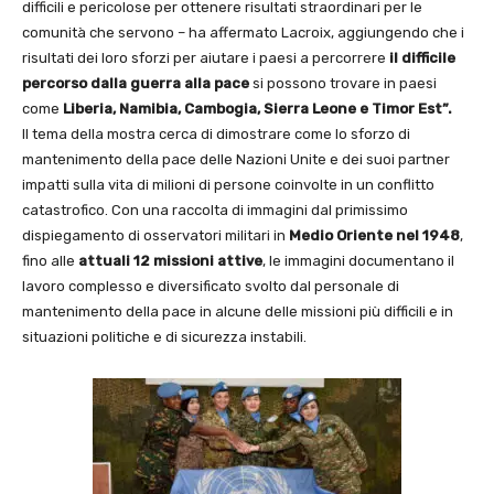
difficili e pericolose per ottenere risultati straordinari per le
comunità che servono – ha affermato Lacroix, aggiungendo che i
risultati dei loro sforzi per aiutare i paesi a percorrere
il difficile
percorso dalla guerra alla pace
si possono trovare in paesi
come
Liberia, Namibia, Cambogia, Sierra Leone e Timor Est”.
Il tema della mostra cerca di dimostrare come lo sforzo di
mantenimento della pace delle Nazioni Unite e dei suoi partner
impatti sulla vita di milioni di persone coinvolte in un conflitto
catastrofico. Con una raccolta di immagini dal primissimo
dispiegamento di osservatori militari in
Medio Oriente nel 1948
,
fino alle
attuali 12 missioni attive
, le immagini documentano il
lavoro complesso e diversificato svolto dal personale di
mantenimento della pace in alcune delle missioni più difficili e in
situazioni politiche e di sicurezza instabili.