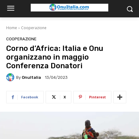
Home
Cooperazione
COOPERAZIONE
Corno d’Africa: Italia e Onu
organizzano in maggio
Conferenza Donatori
By
OnuItalia
13/04/2023
Facebook
X
Pinterest