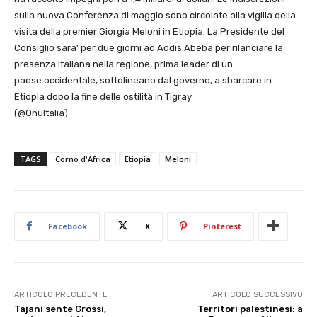
sulla nuova Conferenza di maggio sono circolate alla vigilia della
visita della premier Giorgia Meloni in Etiopia. La Presidente del
Consiglio sara’ per due giorni ad Addis Abeba per rilanciare la
presenza italiana nella regione, prima leader di un
paese occidentale, sottolineano dal governo, a sbarcare in
Etiopia dopo la fine delle ostilità in Tigray.
(@OnuItalia)
TAGS
Corno d'Africa
Etiopia
Meloni
Facebook
X
Pinterest
ARTICOLO PRECEDENTE
ARTICOLO SUCCESSIVO
Tajani sente Grossi,
Territori palestinesi: a