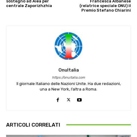
sostegno ad Aiea per
Francesca Albanese
centrale Zaporizhzhia
(relatrice speciale ONU) il
Premio Stefano Chiarini
OnuItalia
https://onuitalia.com
Il giornale Italiano delle Nazioni Unite. Ha due redazioni,
una a New York, l’altra a Roma.
ARTICOLI CORRELATI