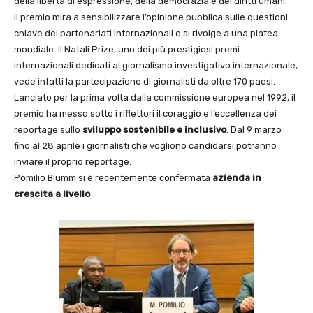
della libertà di espressione, della democrazia e dei diritti umani.
Il premio mira a sensibilizzare l’opinione pubblica sulle questioni
chiave dei partenariati internazionali e si rivolge a una platea
mondiale. Il Natali Prize, uno dei più prestigiosi premi
internazionali dedicati al giornalismo investigativo internazionale,
vede infatti la partecipazione di giornalisti da oltre 170 paesi.
Lanciato per la prima volta dalla commissione europea nel 1992, il
premio ha messo sotto i riflettori il coraggio e l’eccellenza dei
reportage sullo
sviluppo sostenibile e inclusivo
. Dal 9 marzo
fino al 28 aprile i giornalisti che vogliono candidarsi potranno
inviare il proprio reportage.
Pomilio Blumm si è recentemente confermata
azienda in
crescita a livello