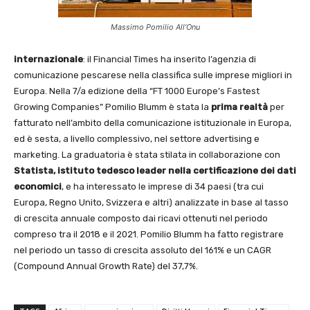
Massimo Pomilio All’Onu
internazionale
: il Financial Times ha inserito l’agenzia di
comunicazione pescarese nella classifica sulle imprese migliori in
Europa. Nella 7/a edizione della “FT 1000 Europe’s Fastest
Growing Companies” Pomilio Blumm è stata la
prima realtà
per
fatturato nell’ambito della comunicazione istituzionale in Europa,
ed è sesta, a livello complessivo, nel settore advertising e
marketing. La graduatoria è stata stilata in collaborazione con
Statista, istituto tedesco leader nella certificazione dei dati
economici
, e ha interessato le imprese di 34 paesi (tra cui
Europa, Regno Unito, Svizzera e altri) analizzate in base al tasso
di crescita annuale composto dai ricavi ottenuti nel periodo
compreso tra il 2018 e il 2021. Pomilio Blumm ha fatto registrare
nel periodo un tasso di crescita assoluto del 161% e un CAGR
(Compound Annual Growth Rate) del 37,7%.