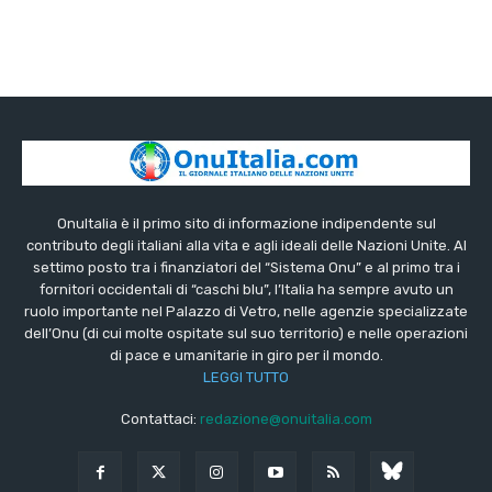
OnuItalia è il primo sito di informazione indipendente sul
contributo degli italiani alla vita e agli ideali delle Nazioni Unite. Al
settimo posto tra i finanziatori del “Sistema Onu” e al primo tra i
fornitori occidentali di “caschi blu”, l’Italia ha sempre avuto un
ruolo importante nel Palazzo di Vetro, nelle agenzie specializzate
dell’Onu (di cui molte ospitate sul suo territorio) e nelle operazioni
di pace e umanitarie in giro per il mondo.
LEGGI TUTTO
Contattaci:
redazione@onuitalia.com