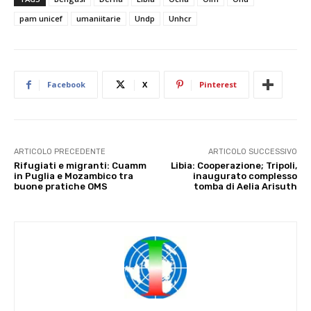
pam unicef
umaniitarie
Undp
Unhcr
Facebook
X
Pinterest
ARTICOLO PRECEDENTE
ARTICOLO SUCCESSIVO
Rifugiati e migranti: Cuamm
Libia: Cooperazione; Tripoli,
in Puglia e Mozambico tra
inaugurato complesso
buone pratiche OMS
tomba di Aelia Arisuth