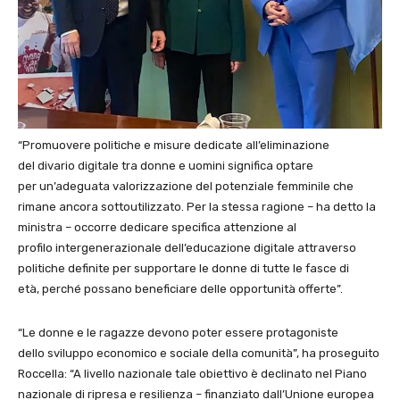
“Promuovere politiche e misure dedicate all’eliminazione
del divario digitale tra donne e uomini significa optare
per un’adeguata valorizzazione del potenziale femminile che
rimane ancora sottoutilizzato. Per la stessa ragione – ha detto la
ministra – occorre dedicare specifica attenzione al
profilo intergenerazionale dell’educazione digitale attraverso
politiche definite per supportare le donne di tutte le fasce di
età, perché possano beneficiare delle opportunità offerte”.
“Le donne e le ragazze devono poter essere protagoniste
dello sviluppo economico e sociale della comunità”, ha proseguito
Roccella: “A livello nazionale tale obiettivo è declinato nel Piano
nazionale di ripresa e resilienza – finanziato dall’Unione europea