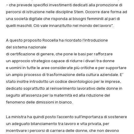
– che prevede specifici investimenti dedicati alla promozione di
percorsi di istruzione nelle discipline Stem. Occorre dare forma ad
una società digitale che risponda ai bisogni femminili al pari di
quelli maschili. Ciò vale innanzitutto nel mondo del lavoro”.
A questo proposito Roccella ha ricordato l’introduzione
del sistema nazionale
di certificazione di genere, che pone le basi per rafforzare
un approccio strategico capace di ridurre i divari tra donne
e uomini in tutte le aree considerate più critiche e per supportare
un ampio processo di trasformazione della cultura aziendale. E’
stato inoltre introdotto un codice deontologico per le imprese,
dedicato soprattutto al reinserimento lavorativo delle donne in
seguito all’assenza per la maternità ed alla riduzione del
fenomeno delle dimissioni in bianco.
La ministra ha quindi posto l’accento sull’importanza di sostenere
un adeguato bilanciamento tra lavoro e vita privata, per
incentivare i percorsi di carriera delle donne, che non devono