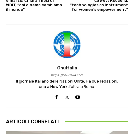
8 marzo: Chiara Tilesi di
CSW67: Roccella,
WDIT, “col cinema cambiamo
“technologies as instrument
il mondo”
for women’s empowerment”
OnuItalia
https://onuitalia.com
Il giornale Italiano delle Nazioni Unite. Ha due redazioni,
una a New York, l’altra a Roma.
ARTICOLI CORRELATI