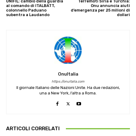
UNIFIL: cambio della guardia
Terremoti Siria e Turchia:
al comando di ITALBATT,
Onu annuncia aiuti
colonnello Paduano
d’emergenza per 25 milioni di
subentra a Laudando
dollari
OnuItalia
https://onuitalia.com
Il giornale Italiano delle Nazioni Unite. Ha due redazioni,
una a New York, l’altra a Roma.
ARTICOLI CORRELATI