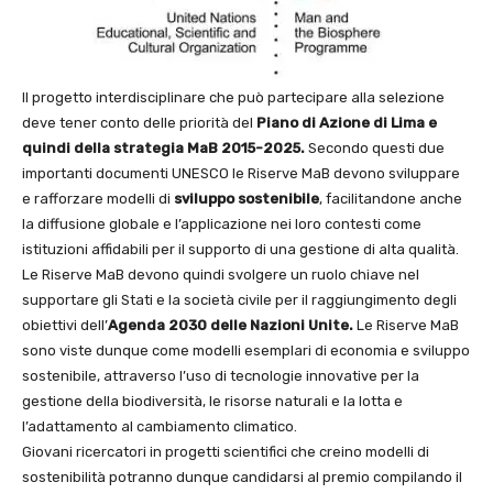
Il progetto interdisciplinare che può partecipare alla selezione
deve tener conto delle priorità del
Piano di Azione di Lima e
quindi della strategia MaB 2015-2025.
Secondo questi due
importanti documenti UNESCO le Riserve MaB devono sviluppare
e rafforzare modelli di
sviluppo sostenibile
, facilitandone anche
la diffusione globale e l’applicazione nei loro contesti come
istituzioni affidabili per il supporto di una gestione di alta qualità.
Le Riserve MaB devono quindi svolgere un ruolo chiave nel
supportare gli Stati e la società civile per il raggiungimento degli
obiettivi dell’
Agenda 2030 delle Nazioni Unite.
Le Riserve MaB
sono viste dunque come modelli esemplari di economia e sviluppo
sostenibile, attraverso l’uso di tecnologie innovative per la
gestione della biodiversità, le risorse naturali e la lotta e
l’adattamento al cambiamento climatico.
Giovani ricercatori in progetti scientifici che creino modelli di
sostenibilità potranno dunque candidarsi al premio compilando il