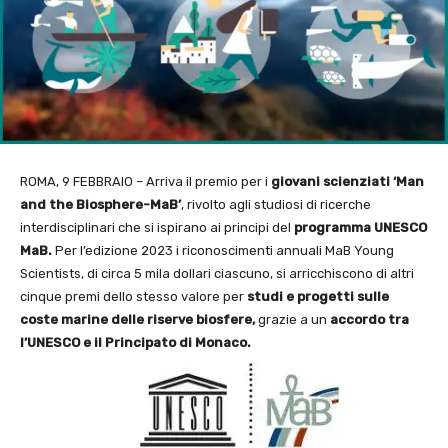
ROMA, 9 FEBBRAIO – Arriva il premio per i
giovani scienziati
‘Man
and the Biosphere-MaB’
, rivolto agli studiosi di ricerche
interdisciplinari che si ispirano ai principi del
programma UNESCO
MaB.
Per l’edizione 2023 i riconoscimenti annuali MaB Young
Scientists, di circa 5 mila dollari ciascuno, si arricchiscono di altri
cinque premi dello stesso valore per
studi e progetti sulle
coste marine delle riserve biosfere,
grazie a un
accordo tra
l’UNESCO e il Principato di Monaco.