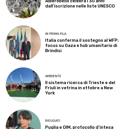
Alberobello celebra i 30 anni
dall’iscrizione nelle liste UNESCO
IN PRIMA FILA
Italia conferma il sostegno al WFP:
focus su Gaza e hub umanitario di
Brindisi
AMBIENTE
Il sistema ricerca di Trieste e del
Friuli in vetrina in ottobre a New
York
RIFUGIATI
Puglia e OIM, protocollo d’intesa