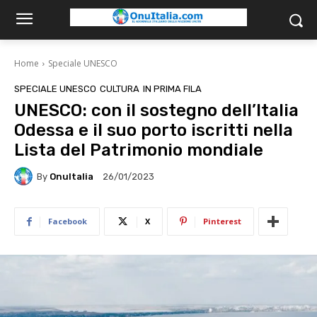
Home
Speciale UNESCO
SPECIALE UNESCO
CULTURA
IN PRIMA FILA
UNESCO: con il sostegno dell’Italia
Odessa e il suo porto iscritti nella
Lista del Patrimonio mondiale
By
OnuItalia
26/01/2023
Facebook
X
Pinterest