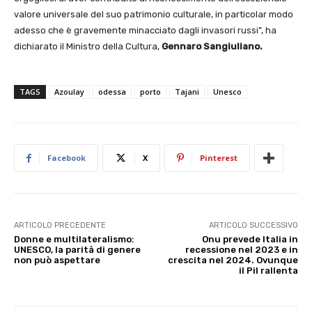
valore universale del suo patrimonio culturale, in particolar modo
adesso che è gravemente minacciato dagli invasori russi”, ha
dichiarato il Ministro della Cultura,
Gennaro Sangiuliano.
TAGS
Azoulay
odessa
porto
Tajani
Unesco
Facebook
X
Pinterest
ARTICOLO PRECEDENTE
ARTICOLO SUCCESSIVO
Donne e multilateralismo:
Onu prevede Italia in
UNESCO, la parità di genere
recessione nel 2023 e in
non può aspettare
crescita nel 2024. Ovunque
il Pil rallenta