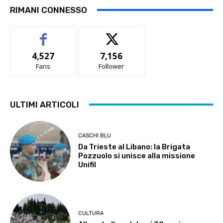
RIMANI CONNESSO
4,527
7,156
Fans
Follower
ULTIMI ARTICOLI
CASCHI BLU
Da Trieste al Libano: la Brigata
Pozzuolo si unisce alla missione
Unifil
CULTURA