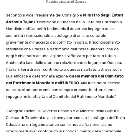
Il centro storico di Odessa
Secondo il Vice Presidente del Consiglio e
Ministro degli Esteri
Antonio Tajani
”l’iscrizione di Odessa nella Lista del Patrimonio
Mondiale dell’Umanità testimonia il doveroso impegno della
comunità internazionale a sostegno di un sito culturale
gravemente minacciato dal conflitto in corso. Il riconoscimento
stabilisce che Odessa è patrimonio dell’intera umanità, che da
oggi è chiamata ad una vigilanza rafforzata per la sua tutela.
Anche alla luce delle storiche relazioni che ci legano ad Odessa,
l’Italia è fiera di aver contribuito a questo risultato, attraverso la
sua efficace e determinata azione
quale membro del Comitato
del Patrimonio Mondiale dell’UNESCO
. Alla luce del successo
odierno, ci adopereremo con sempre crescente attenzione e
impegno nelle attività del Comitato del Patrimonio Mondiale”.
”Congratulazioni al Governo ucraino e al Ministro della Cultura,
Oleksandr Tkachenko, a cui avevo promesso il sostegno dell’Italia.
Odessa ha un legame storico con la nostra Nazione: siamo
orgogliosi di aver contribuito al riconoscimento dell’eccezionale