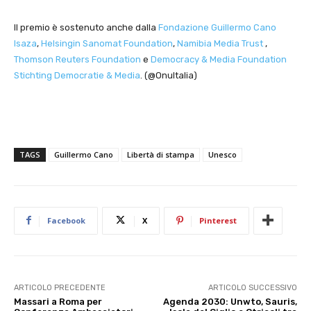
Il premio è sostenuto anche dalla
Fondazione Guillermo Cano
Isaza
,
Helsingin Sanomat Foundation
,
Namibia Media Trust
,
Thomson Reuters Foundation
e
Democracy & Media Foundation
Stichting Democratie & Media
. (@OnuItalia)
TAGS
Guillermo Cano
Libertà di stampa
Unesco
Facebook
X
Pinterest
ARTICOLO PRECEDENTE
ARTICOLO SUCCESSIVO
Massari a Roma per
Agenda 2030: Unwto, Sauris,