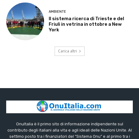
AMBIENTE
Il sistema ricerca di Trieste e del
Friuli in vetrina in ottobre a New
York
Carica altri
OnuItalia è il primo sito di informazione indipendente sul
contributo degli italiani alla vita e agli ideali delle Nazioni Unite. Al
settimo posto tra i finanziatori del “Sistema Onu” e al primo tra i