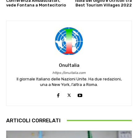
Conferenza Ambasciatori,
Isola del Giglio e Otricoli tra
vede Fontana a Montecitorio
Best Tourism Villages 2022
OnuItalia
https://onuitalia.com
Il giornale Italiano delle Nazioni Unite. Ha due redazioni,
una a New York, l’altra a Roma.
ARTICOLI CORRELATI