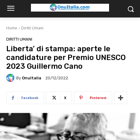
Home
Diritti Umani
DIRITTI UMANI
Liberta’ di stampa: aperte le
candidature per Premio UNESCO
2023 Guillermo Cano
By
OnuItalia
20/12/2022
Facebook
X
Pinterest