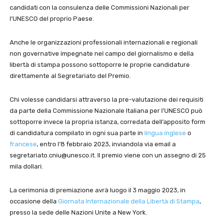
candidati con la consulenza delle Commissioni Nazionali per
l’UNESCO del proprio Paese.
Anche le organizzazioni professionali internazionali e regionali
non governative impegnate nel campo del giornalismo e della
libertà di stampa possono sottoporre le proprie candidature
direttamente al Segretariato del Premio.
Chi volesse candidarsi attraverso la pre-valutazione dei requisiti
da parte della Commissione Nazionale Italiana per l’UNESCO può
sottoporre invece la propria istanza, corredata dell’apposito form
di candidatura compilato in ogni sua parte in
lingua inglese
o
francese
, entro l’8 febbraio 2023, inviandola via email a
segretariato.cniu@unesco.it. Il premio viene con un assegno di 25
mila dollari.
La cerimonia di premiazione avrà luogo il 3 maggio 2023, in
occasione della
Giornata Internazionale della Libertà di Stampa
,
presso la sede delle Nazioni Unite a New York.