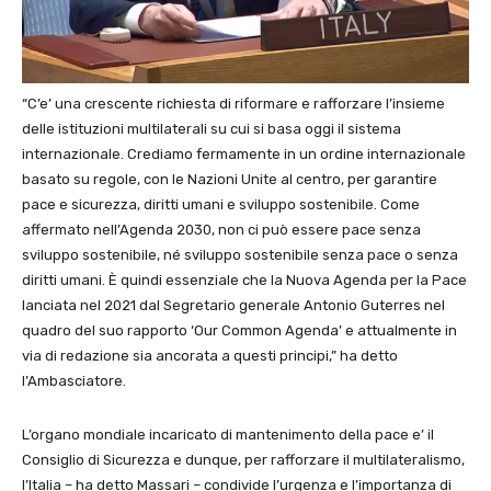
“C’e’ una crescente richiesta di riformare e rafforzare l’insieme
delle istituzioni multilaterali su cui si basa oggi il sistema
internazionale. Crediamo fermamente in un ordine internazionale
basato su regole, con le Nazioni Unite al centro, per garantire
pace e sicurezza, diritti umani e sviluppo sostenibile. Come
affermato nell’Agenda 2030, non ci può essere pace senza
sviluppo sostenibile, né sviluppo sostenibile senza pace o senza
diritti umani. È quindi essenziale che la Nuova Agenda per la Pace
lanciata nel 2021 dal Segretario generale Antonio Guterres nel
quadro del suo rapporto ‘Our Common Agenda’ e attualmente in
via di redazione sia ancorata a questi principi,” ha detto
l’Ambasciatore.
L’organo mondiale incaricato di mantenimento della pace e’ il
Consiglio di Sicurezza e dunque, per rafforzare il multilateralismo,
l’Italia – ha detto Massari – condivide l’urgenza e l’importanza di