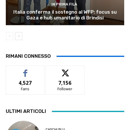
IN PRIMA FILA
Italia conferma il sostegno al WFP: focus su
Gaza e hub umanitario di Brindisi
RIMANI CONNESSO
4,527
7,156
Fans
Follower
ULTIMI ARTICOLI
CASCHI BLU