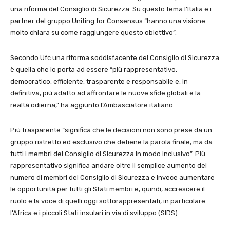
una riforma del Consiglio di Sicurezza. Su questo tema l’Italia e i
partner del gruppo Uniting for Consensus “hanno una visione
molto chiara su come raggiungere questo obiettivo”.
Secondo Ufc una riforma soddisfacente del Consiglio di Sicurezza
è quella che lo porta ad essere “più rappresentativo,
democratico, efficiente, trasparente e responsabile e, in
definitiva, più adatto ad affrontare le nuove sfide globali e la
realtà odierna,” ha aggiunto l’Ambasciatore italiano.
Più trasparente “significa che le decisioni non sono prese da un
gruppo ristretto ed esclusivo che detiene la parola finale, ma da
tutti i membri del Consiglio di Sicurezza in modo inclusivo”. Più
rappresentativo significa andare oltre il semplice aumento del
numero di membri del Consiglio di Sicurezza e invece aumentare
le opportunità per tutti gli Stati membri e, quindi, accrescere il
ruolo e la voce di quelli oggi sottorappresentati, in particolare
l’Africa e i piccoli Stati insulari in via di sviluppo (SIDS).