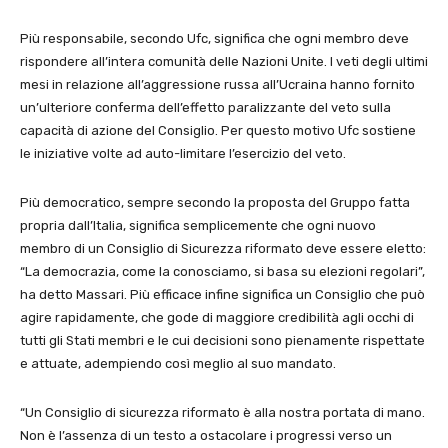
Più responsabile, secondo Ufc, significa che ogni membro deve
rispondere all’intera comunità delle Nazioni Unite. I veti degli ultimi
mesi in relazione all’aggressione russa all’Ucraina hanno fornito
un’ulteriore conferma dell’effetto paralizzante del veto sulla
capacità di azione del Consiglio. Per questo motivo Ufc sostiene
le iniziative volte ad auto-limitare l’esercizio del veto.
Più democratico, sempre secondo la proposta del Gruppo fatta
propria dall’Italia, significa semplicemente che ogni nuovo
membro di un Consiglio di Sicurezza riformato deve essere eletto:
“La democrazia, come la conosciamo, si basa su elezioni regolari”,
ha detto Massari. Più efficace infine significa un Consiglio che può
agire rapidamente, che gode di maggiore credibilità agli occhi di
tutti gli Stati membri e le cui decisioni sono pienamente rispettate
e attuate, adempiendo così meglio al suo mandato.
“Un Consiglio di sicurezza riformato è alla nostra portata di mano.
Non è l’assenza di un testo a ostacolare i progressi verso un