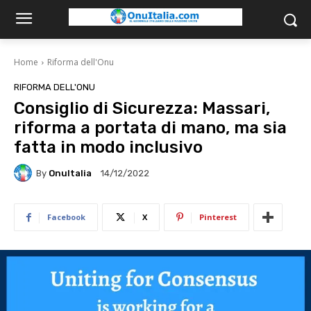
Home
Riforma dell'Onu
RIFORMA DELL'ONU
Consiglio di Sicurezza: Massari,
riforma a portata di mano, ma sia
fatta in modo inclusivo
By
OnuItalia
14/12/2022
Facebook
X
Pinterest