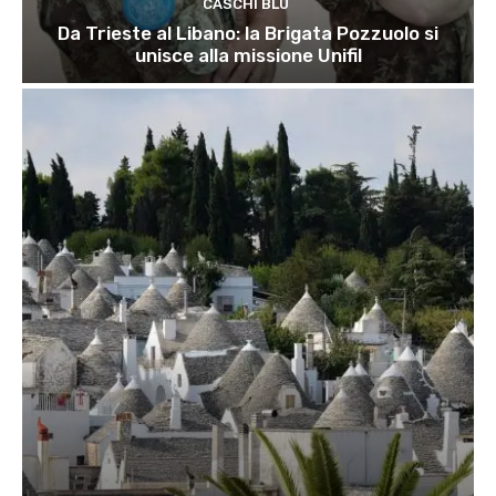
CASCHI BLU
Da Trieste al Libano: la Brigata Pozzuolo si
unisce alla missione Unifil