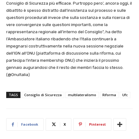
Consiglio di Sicurezza più efficace. Purtroppo pero’, ancora oggi, il
dibattito è spesso distratto dall’insistenza sul processo e sulle
questioni procedurali invece che sulla sostanza e sulla ricerca di
vere convergenze sulle questioni importanti, come la
rappresentanza regionale all’interno del Consiglio”, ha detto
l’Ambasciatore italiano ribadendo che l’Italia continuerà a
impegnarsi costruttivamente nella nuova sessione negoziale
dell’IGN all’ONU (piattaforma di discussione sulla riforma, cui
partecipa l’intera membership ONU) che inizierà il prossimo
gennaio augurandosi che il resto dei membri faccia lo stesso.
(@OnuItalia)
TAGS
Consiglio di Sicurezza
multilateralismo
Riforma
Ufc
Facebook
X
Pinterest