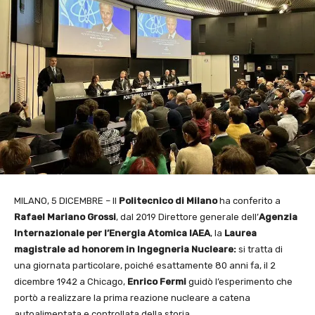
MILANO, 5 DICEMBRE – Il
Politecnico di Milano
ha conferito a
Rafael Mariano Grossi
, dal 2019 Direttore generale dell’
Agenzia
Internazionale per l’Energia Atomica IAEA
, la
Laurea
magistrale ad honorem in Ingegneria Nucleare:
si tratta di
una giornata particolare, poiché esattamente 80 anni fa, il 2
dicembre 1942 a Chicago,
Enrico Fermi
guidò l’esperimento che
portò a realizzare la prima reazione nucleare a catena
autoalimentata e controllata della storia.