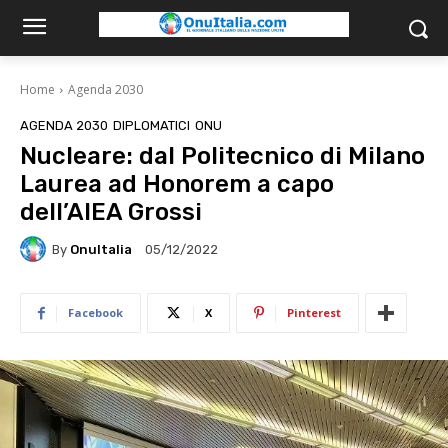
Home
Agenda 2030
AGENDA 2030
DIPLOMATICI
ONU
Nucleare: dal Politecnico di Milano
Laurea ad Honorem a capo
dell’AIEA Grossi
By
OnuItalia
05/12/2022
Facebook
X
Pinterest