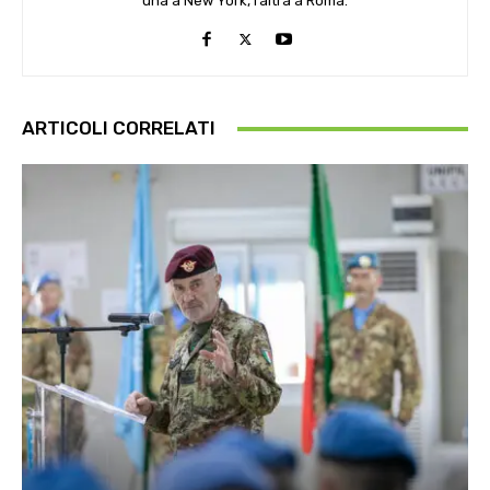
una a New York, l’altra a Roma.
ARTICOLI CORRELATI