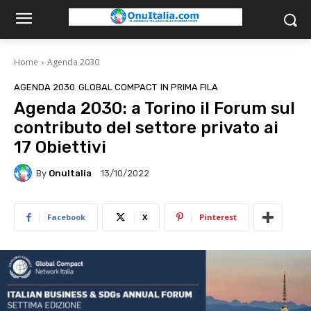
Home
Agenda 2030
AGENDA 2030
GLOBAL COMPACT
IN PRIMA FILA
Agenda 2030: a Torino il Forum sul
contributo del settore privato ai
17 Obiettivi
By
OnuItalia
13/10/2022
Facebook
X
Pinterest