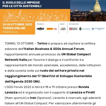
TORINO, 13 OTTOBRE –
Torino
si prepara ad ospitare la settima
edizione dell
‘Italian
Business & SDGs Annual Forum
,
l’appuntamento annuale promosso da
UN Global
Compact
Network Italia
per favorire il dialogo e il confronto tra
rappresentanti del mondo aziendale, accademico, delle istituzioni
e della società civile sul
ruolo del settore privato nel
raggiungimento dei 17 Obiettivi di Sviluppo Sostenibile
dell’Agenda 2030 ONU.
L’SDG Forum 2022 si terrà il 18 e 19 ottobre presso
Nuvola
Lavazza
ed è organizzato con il supporto di
Lavazza e Pirelli
(Main sponsor) e
Iren
(Sponsor). L’evento è riservato agli aderenti
italiani all’UN Global Compact. Per valorizzare ulteriormente gli