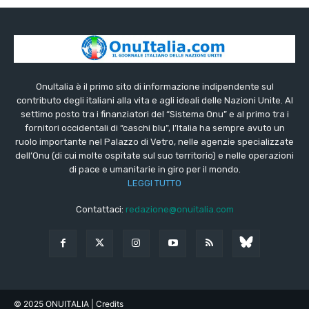
OnuItalia è il primo sito di informazione indipendente sul
contributo degli italiani alla vita e agli ideali delle Nazioni Unite. Al
settimo posto tra i finanziatori del “Sistema Onu” e al primo tra i
fornitori occidentali di “caschi blu”, l’Italia ha sempre avuto un
ruolo importante nel Palazzo di Vetro, nelle agenzie specializzate
dell’Onu (di cui molte ospitate sul suo territorio) e nelle operazioni
di pace e umanitarie in giro per il mondo.
LEGGI TUTTO
Contattaci:
redazione@onuitalia.com
© 2025 ONUITALIA
| Credits