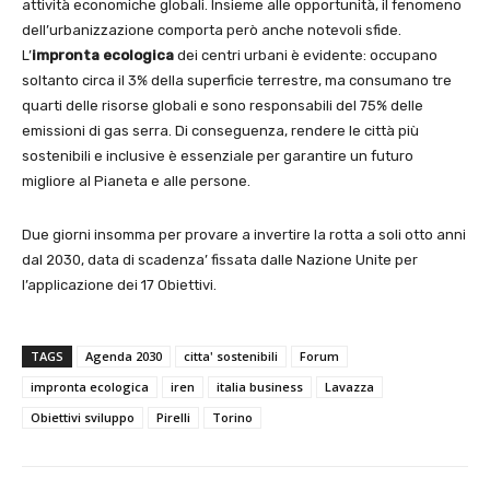
attività economiche globali. Insieme alle opportunità, il fenomeno
dell’urbanizzazione comporta però anche notevoli sfide.
L’
impronta ecologica
dei centri urbani è evidente: occupano
soltanto circa il 3% della superficie terrestre, ma consumano tre
quarti delle risorse globali e sono responsabili del 75% delle
emissioni di gas serra. Di conseguenza, rendere le città più
sostenibili e inclusive è essenziale per garantire un futuro
migliore al Pianeta e alle persone.
Due giorni insomma per provare a invertire la rotta a soli otto anni
dal 2030, data di scadenza’ fissata dalle Nazione Unite per
l’applicazione dei 17 Obiettivi.
TAGS
Agenda 2030
citta' sostenibili
Forum
impronta ecologica
iren
italia business
Lavazza
Obiettivi sviluppo
Pirelli
Torino