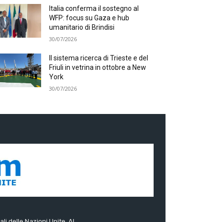
Italia conferma il sostegno al
WFP: focus su Gaza e hub
umanitario di Brindisi
30/07/2026
Il sistema ricerca di Trieste e del
Friuli in vetrina in ottobre a New
York
30/07/2026
ali delle Nazioni Unite. Al