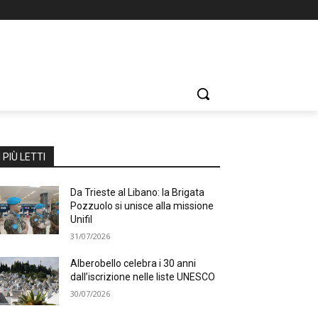
I PIÙ LETTI
Da Trieste al Libano: la Brigata
Pozzuolo si unisce alla missione
Unifil
31/07/2026
Alberobello celebra i 30 anni
dall’iscrizione nelle liste UNESCO
30/07/2026