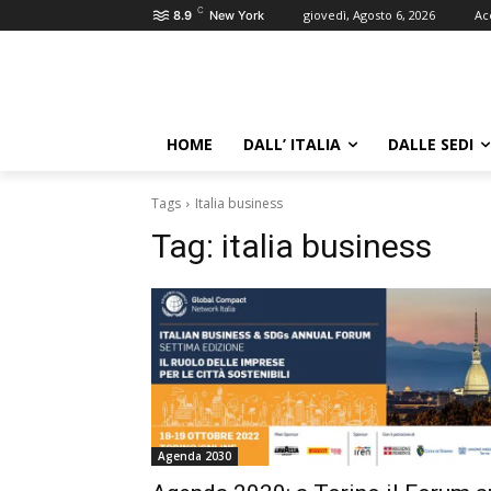
C
giovedì, Agosto 6, 2026
Ac
8.9
New York
HOME
DALL’ ITALIA
DALLE SEDI
Tags
Italia business
Tag:
italia business
Agenda 2030