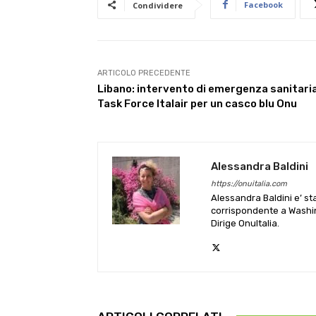
Facebook
Condividere
ARTICOLO PRECEDENTE
Libano: intervento di emergenza sanitaria
Task Force Italair per un casco blu Onu
Alessandra Baldini
https://onuitalia.com
Alessandra Baldini e’ st
corrispondente a Washin
Dirige OnuItalia.