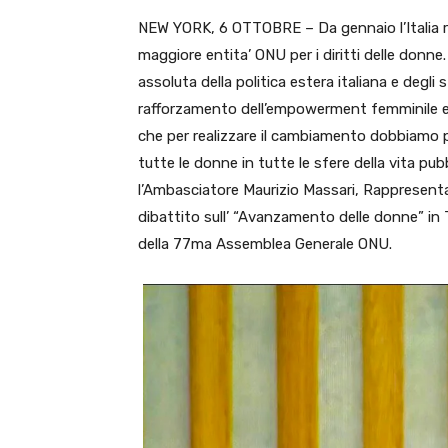
NEW YORK, 6 OTTOBRE – Da gennaio l’Italia ri
maggiore entita’ ONU per i diritti delle donne.
assoluta della politica estera italiana e degli 
rafforzamento dell’empowerment femminile e 
che per realizzare il cambiamento dobbiamo pr
tutte le donne in tutte le sfere della vita pub
l’Ambasciatore Maurizio Massari, Rappresenta
dibattito sull’ “Avanzamento delle donne” in 
della 77ma Assemblea Generale ONU.