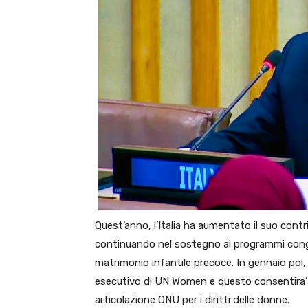
Quest’anno, l’Italia ha aumentato il suo con
continuando nel sostegno ai programmi congiun
matrimonio infantile precoce. In gennaio poi, 
esecutivo di UN Women e questo consentira’ d
articolazione ONU per i diritti delle donne.