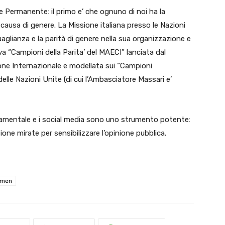
 Permanente: il primo e’ che ognuno di noi ha la
causa di genere. La Missione italiana presso le Nazioni
glianza e la parità di genere nella sua organizzazione e
iva “Campioni della Parita’ del MAECI” lanciata dal
ione Internazionale e modellata sui “Campioni
delle Nazioni Unite (di cui l’Ambasciatore Massari e’
damentale e i social media sono uno strumento potente:
one mirate per sensibilizzare l’opinione pubblica.
omen