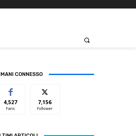
IMANI CONNESSO
4,527
7,156
Fans
Follower
LTIMI ARTICOLI