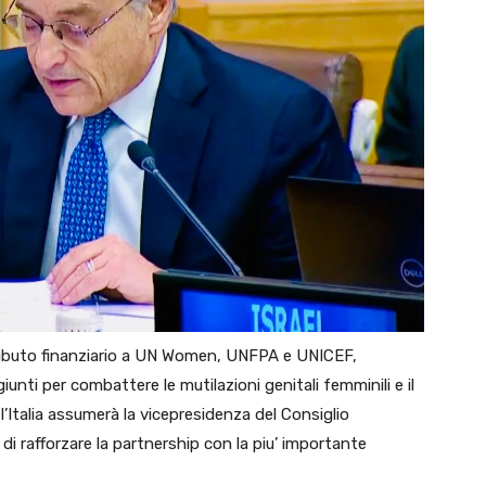
tributo finanziario a UN Women, UNFPA e UNICEF,
ti per combattere le mutilazioni genitali femminili e il
l’Italia assumerà la vicepresidenza del Consiglio
i rafforzare la partnership con la piu’ importante