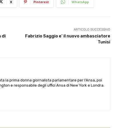
X
Pinterest
WhatsApp
ARTICOLO SUCCESSIVO
 di
Fabrizio Saggio e’ il nuovo ambasciatore
Tunisi
ata la prima donna giornalista parlamentare per l’Ansa, poi
gton e responsabile degli uffici Ansa di New York e Londra.