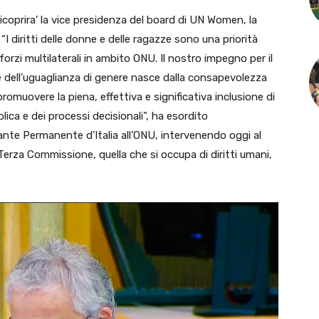
coprira’ la vice presidenza del board di UN Women, la
 “I diritti delle donne e delle ragazze sono una priorità
sforzi multilaterali in ambito ONU. Il nostro impegno per il
dell’uguaglianza di genere nasce dalla consapevolezza
omuovere la piena, effettiva e significativa inclusione di
blica e dei processi decisionali”, ha esordito
nte Permanente d’Italia all’ONU, intervenendo oggi al
Terza Commissione, quella che si occupa di diritti umani,