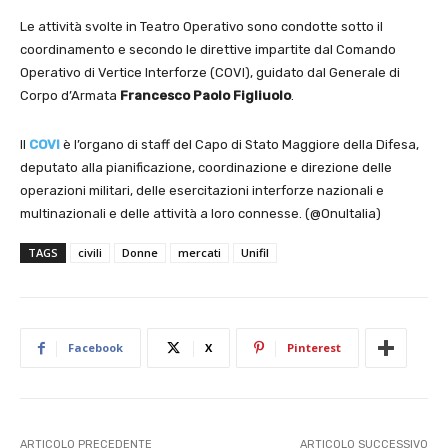
Le attività svolte in Teatro Operativo sono condotte sotto il
coordinamento e secondo le direttive impartite dal Comando
Operativo di Vertice Interforze (COVI), guidato dal Generale di
Corpo d’Armata
Francesco Paolo Figliuolo
.
Il
COVI
è l’organo di staff del Capo di Stato Maggiore della Difesa,
deputato alla pianificazione, coordinazione e direzione delle
operazioni militari, delle esercitazioni interforze nazionali e
multinazionali e delle attività a loro connesse. (@OnuItalia)
TAGS
civili
Donne
mercati
Unifil
Facebook
X
Pinterest
ARTICOLO PRECEDENTE
ARTICOLO SUCCESSIVO