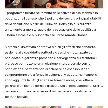
Il programma rientra nell’ambito delle attività di assistenza alla
popolazione libanese, che è poi uno dei compiti principali stabiliti
dalla risoluzione n. 1701 del 2006 del Consiglio di Sicurezza,
unitamente al monitoraggio della cessazione delle ostilità tra
Libano e Israele e al supporto alle Forze Armate libanesi.
Si tratta di un’attività operativa a tutti gli effetti che concorre,
assieme alle cosiddette pattuglie classiche motorizzate ed
appiedate, a garantire presenza e sorveglianza sul territorio. Di
più, esse permettono una relazione interpersonale con la
popolazione, permettendo di ottenere da essa input per
comprenderne più a fondo le esigenze. A questo, nel tempo, si
sono aggiunte le LAF (Lebanese Armed Forces) che, oltre a
garantire un’idonea cornice di sicurezza ai peacekeeper di UNIFIL,
ha consentito anche ad esse di immergersi ancor di più nel
tessuto sociale.