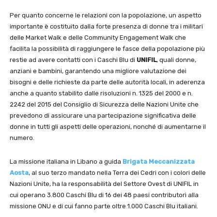
Per quanto concerne le relazioni con la popolazione, un aspetto
importante è costituito dalla forte presenza di donne tra i militari
delle Market Walk e delle Community Engagement Walk che
facilita la possibilità di raggiungere le fasce della popolazione più
restie ad avere contatti con i Caschi Blu di
UNIFIL
, quali donne,
anziani e bambini, garantendo una migliore valutazione dei
bisogni e delle richieste da parte delle autorità locali, in aderenza
anche a quanto stabilito dalle risoluzioni n. 1325 del 2000 e n.
2242 del 2015 del Consiglio di Sicurezza delle Nazioni Unite che
prevedono di assicurare una partecipazione significativa delle
donne in tutti gli aspetti delle operazioni, nonché di aumentarne il
numero.
La missione italiana in Libano a guida
Brigata Meccanizzata
Aosta
, al suo terzo mandato nella Terra dei Cedri con i colori delle
Nazioni Unite, ha la responsabilità del Settore Ovest di UNIFIL in
cui operano 3.800 Caschi Blu di 16 dei 48 paesi contributori alla
missione ONU e di cui fanno parte oltre 1.000 Caschi Blu italiani.