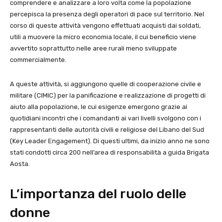
comprendere e analizzare a loro volta come la popolazione
percepisca la presenza degli operatori di pace sul territorio. Nel
corso di queste attività vengono effettuati acquisti dai soldati,
utili a muovere la micro economia locale, il cui beneficio viene
avvertito soprattutto nelle aree rurali meno sviluppate
commercialmente.
A queste attività, si aggiungono quelle di cooperazione civile e
militare (CIMIC) per la panificazione e realizzazione di progetti di
aiuto alla popolazione, le cui esigenze emergono grazie ai
quotidiani incontri che i comandanti ai vari livelli svolgono con i
rappresentanti delle autorità civili e religiose del Libano del Sud
(Key Leader Engagement). Di questi ultimi, da inizio anno ne sono
stati condotti circa 200 nell’area di responsabilità a guida Brigata
Aosta.
L’importanza del ruolo delle
donne