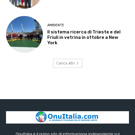
AMBIENTE
Il sistema ricerca di Trieste e del
Friuli in vetrina in ottobre a New
York
Carica altri
OnuItalia è il primo sito di informazione indipendente sul