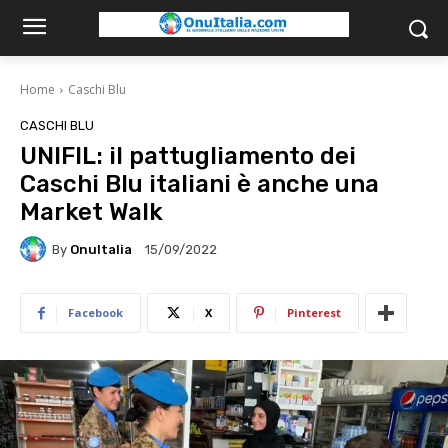
Home
Caschi Blu
CASCHI BLU
UNIFIL: il pattugliamento dei
Caschi Blu italiani è anche una
Market Walk
By
OnuItalia
15/09/2022
Facebook
X
Pinterest