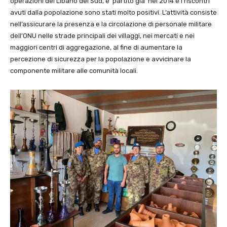
operazioni del Libano del Sud, e’ partito gia’ nel 2014 e i riscontri
avuti dalla popolazione sono stati molto positivi. L’attività consiste
nell’assicurare la presenza e la circolazione di personale militare
dell’ONU nelle strade principali dei villaggi, nei mercati e nei
maggiori centri di aggregazione, al fine di aumentare la
percezione di sicurezza per la popolazione e avvicinare la
componente militare alle comunità locali.