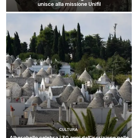
unisce alla missione Unifil
CULTURA
Alberobello celebra i 30 anni dall’iscrizione nelle