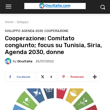
Home
Sviluppo
SVILUPPO
AGENDA 2030
COOPERAZIONE
Cooperazione: Comitato
congiunto; focus su Tunisia, Siria,
Agenda 2030, donne
By
OnuItalia
25/07/2022
Facebook
X
Pinterest