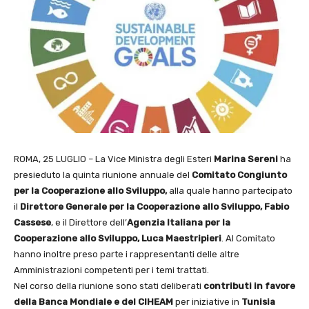
ROMA, 25 LUGLIO – La Vice Ministra degli Esteri
Marina Sereni
ha
presieduto la quinta riunione annuale del
Comitato Congiunto
per la Cooperazione allo Sviluppo,
alla quale hanno partecipato
il
Direttore Generale per la Cooperazione allo Sviluppo, Fabio
Cassese
, e il Direttore dell’
Agenzia Italiana per la
Cooperazione allo Sviluppo,
Luca Maestripieri
. Al Comitato
hanno inoltre preso parte i rappresentanti delle altre
Amministrazioni competenti per i temi trattati.
Nel corso della riunione sono stati deliberati
contributi in favore
della Banca Mondiale e
del CIHEAM
per iniziative in
Tunisia