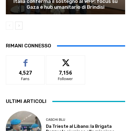
Italia conferma il sostegno al WFP: focus su
Gaza e hub umanitario di Brindisi
RIMANI CONNESSO
4,527
7,156
Fans
Follower
ULTIMI ARTICOLI
CASCHI BLU
Da Trieste al Libano: la Brigata