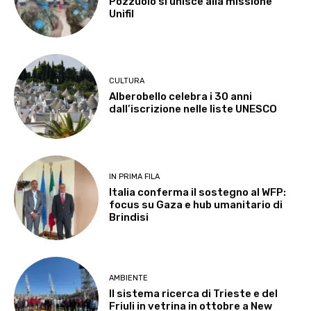
Pozzuolo si unisce alla missione
Unifil
CULTURA
Alberobello celebra i 30 anni
dall’iscrizione nelle liste UNESCO
IN PRIMA FILA
Italia conferma il sostegno al WFP:
focus su Gaza e hub umanitario di
Brindisi
AMBIENTE
Il sistema ricerca di Trieste e del
Friuli in vetrina in ottobre a New