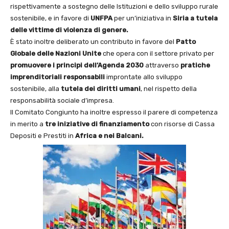
rispettivamente a sostegno delle Istituzioni e dello sviluppo rurale
sostenibile, e in favore di
UNFPA
per un’iniziativa in
Siria a tutela
delle vittime di violenza di genere.
È stato inoltre deliberato un contributo in favore del
Patto
Globale delle Nazioni Unite
che opera con il settore privato per
promuovere i principi dell’Agenda 2030
attraverso
pratiche
imprenditoriali responsabili
improntate allo sviluppo
sostenibile, alla
tutela dei diritti umani
, nel rispetto della
responsabilità sociale d’impresa.
Il Comitato Congiunto ha inoltre espresso il parere di competenza
in merito a
tre
iniziative di finanziamento
con risorse di Cassa
Depositi e Prestiti in
Africa e nei Balcani.