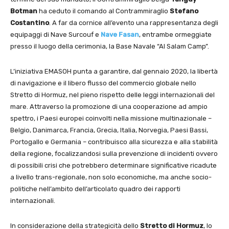
Botman
ha ceduto il comando al Contrammiraglio
Stefano
Costantino
. A far da cornice all’evento una rappresentanza degli
equipaggi di Nave Surcouf e
Nave Fasan
, entrambe ormeggiate
presso il luogo della cerimonia, la Base Navale “Al Salam Camp”.
L’iniziativa EMASOH punta a garantire, dal gennaio 2020, la libertà
di navigazione e il libero flusso del commercio globale nello
Stretto di Hormuz, nel pieno rispetto delle leggi internazionali del
mare. Attraverso la promozione di una cooperazione ad ampio
spettro, i Paesi europei coinvolti nella missione multinazionale –
Belgio, Danimarca, Francia, Grecia, Italia, Norvegia, Paesi Bassi,
Portogallo e Germania – contribuisco alla sicurezza e alla stabilità
della regione, focalizzandosi sulla prevenzione di incidenti ovvero
di possibili crisi che potrebbero determinare significative ricadute
a livello trans-regionale, non solo economiche, ma anche socio-
politiche nell’ambito dell’articolato quadro dei rapporti
internazionali.
In considerazione della strategicità dello
Stretto di Hormuz
, lo