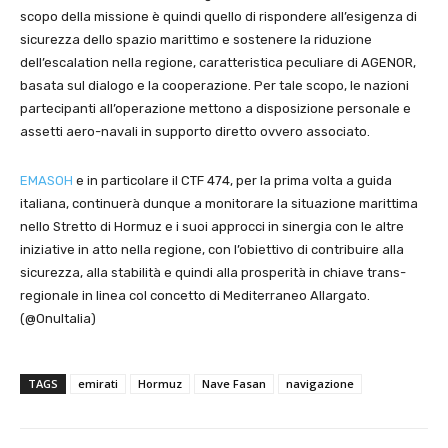
scopo della missione è quindi quello di rispondere all’esigenza di
sicurezza dello spazio marittimo e sostenere la riduzione
dell’escalation nella regione, caratteristica peculiare di AGENOR,
basata sul dialogo e la cooperazione. Per tale scopo, le nazioni
partecipanti all’operazione mettono a disposizione personale e
assetti aero-navali in supporto diretto ovvero associato.
EMASOH
e in particolare il CTF 474, per la prima volta a guida
italiana, continuerà dunque a monitorare la situazione marittima
nello Stretto di Hormuz e i suoi approcci in sinergia con le altre
iniziative in atto nella regione, con l’obiettivo di contribuire alla
sicurezza, alla stabilità e quindi alla prosperità in chiave trans-
regionale in linea col concetto di Mediterraneo Allargato.
(@OnuItalia)
TAGS
emirati
Hormuz
Nave Fasan
navigazione