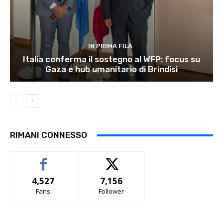
IN PRIMA FILA
Italia conferma il sostegno al WFP: focus su
Gaza e hub umanitario di Brindisi
RIMANI CONNESSO
4,527
7,156
Fans
Follower