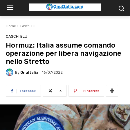
Home
Caschi Blu
CASCHI BLU
Hormuz: Italia assume comando
operazione per libera navigazione
nello Stretto
By
OnuItalia
16/07/2022
Facebook
X
Pinterest