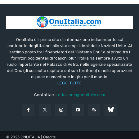
OnuItalia è il primo sito di informazione indipendente sul
contributo degli italiani alla vita e agli ideali delle Nazioni Unite. Al
settimo posto tra i finanziatori del “Sistema Onu” e al primo tra i
fornitori occidentali di “caschi blu”, l’Italia ha sempre avuto un
ruolo importante nel Palazzo di Vetro, nelle agenzie specializzate
dell’Onu (di cui molte ospitate sul suo territorio) e nelle operazioni
di pace e umanitarie in giro per il mondo.
LEGGI TUTTO
Contattaci:
redazione@onuitalia.com
© 2025 ONUITALIA
| Credits