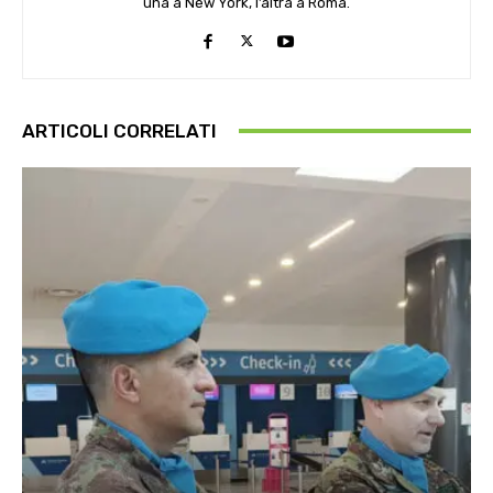
una a New York, l’altra a Roma.
ARTICOLI CORRELATI