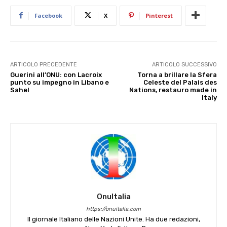
Facebook
X
Pinterest
ARTICOLO PRECEDENTE
ARTICOLO SUCCESSIVO
Guerini all’ONU: con Lacroix
Torna a brillare la Sfera
punto su impegno in Libano e
Celeste del Palais des
Sahel
Nations, restauro made in
Italy
OnuItalia
https://onuitalia.com
Il giornale Italiano delle Nazioni Unite. Ha due redazioni,