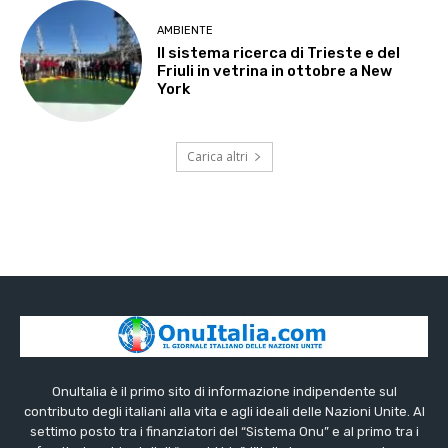
AMBIENTE
Il sistema ricerca di Trieste e del
Friuli in vetrina in ottobre a New
York
Carica altri
OnuItalia è il primo sito di informazione indipendente sul
contributo degli italiani alla vita e agli ideali delle Nazioni Unite. Al
settimo posto tra i finanziatori del “Sistema Onu” e al primo tra i