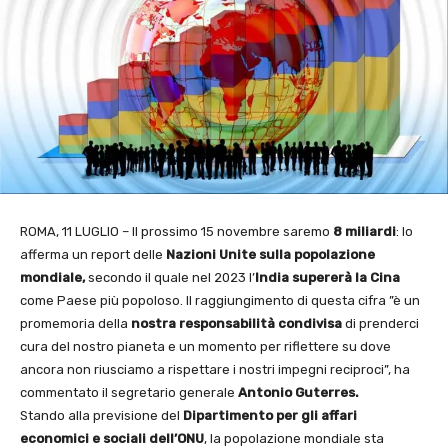
ROMA, 11 LUGLIO – Il prossimo 15 novembre saremo
8 miliardi
: lo
afferma un report delle
Nazioni Unite sulla popolazione
mondiale,
secondo il quale nel 2023 l’
India
supererà la Cina
come Paese più popoloso. Il raggiungimento di questa cifra ”è un
promemoria della
nostra responsabilità condivisa
di prenderci
cura del nostro pianeta e un momento per riflettere su dove
ancora non riusciamo a rispettare i nostri impegni reciproci”, ha
commentato il segretario generale
Antonio Guterres.
Stando alla previsione del
Dipartimento per gli affari
economici e sociali dell’ONU
, la popolazione mondiale sta