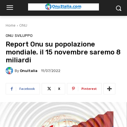
Home
ONU
ONU
SVILUPPO
Report Onu su popolazione
mondiale. il 15 novembre saremo 8
miliardi
By
OnuItalia
11/07/2022
Facebook
X
Pinterest