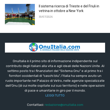
Il sistema ricerca di Trieste e del Friuli in
vetrina in ottobre a New York
30/07/2026
OnuItalia è il primo sito di informazione indipendente sul
contributo degli italiani alla vita e agli ideali delle Nazioni Unite. Al
settimo posto tra i finanziatori del “Sistema Onu” e al primo tra i
fornitori occidentali di “caschi blu”, l’Italia ha sempre avuto un
ruolo importante nel Palazzo di Vetro, nelle agenzie specializzate
dell’Onu (di cui molte ospitate sul suo territorio) e nelle operazioni
di pace e umanitarie in giro per il mondo.
LEGGI TUTTO
Contattaci:
redazione@onuitalia.com