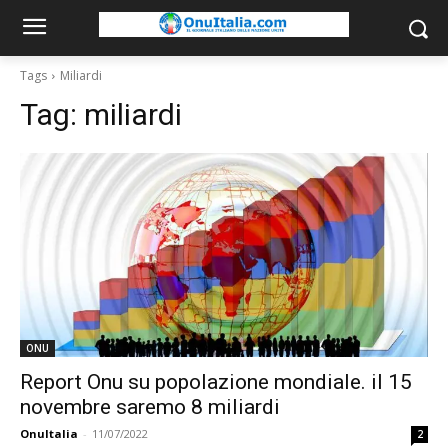
Tags
Miliardi
Tag:
miliardi
ONU
Report Onu su popolazione mondiale. il 15
novembre saremo 8 miliardi
OnuItalia
-
11/07/2022
2