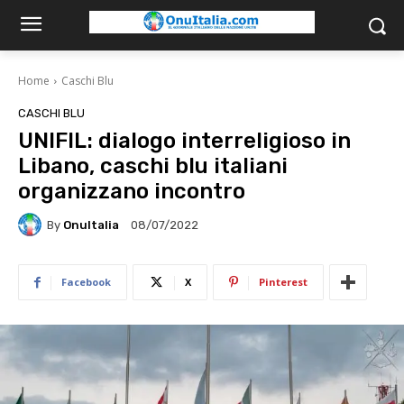
Home
Caschi Blu
CASCHI BLU
UNIFIL: dialogo interreligioso in
Libano, caschi blu italiani
organizzano incontro
By
OnuItalia
08/07/2022
Facebook
X
Pinterest