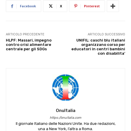
Facebook
X
Pinterest
ARTICOLO PRECEDENTE
ARTICOLO SUCCESSIVO
HLPF: Massari, impegno
UNIFIL: caschi blu italiani
contro crisi alimentare
organizzano corso per
centrale per gli SDGs
educatori in centri bambini
con disabilita’
OnuItalia
https://onuitalia.com
Il giornale Italiano delle Nazioni Unite. Ha due redazioni,
una a New York, l’altra a Roma.