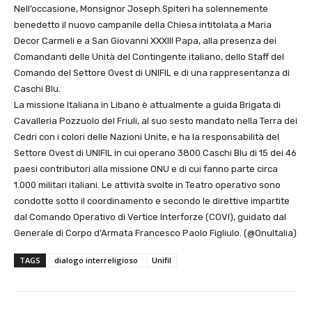
Nell’occasione, Monsignor Joseph Spiteri ha solennemente
benedetto il nuovo campanile della Chiesa intitolata a Maria
Decor Carmeli e a San Giovanni XXXIII Papa, alla presenza dei
Comandanti delle Unità del Contingente italiano, dello Staff del
Comando del Settore Ovest di UNIFIL e di una rappresentanza di
Caschi Blu.
La missione Italiana in Libano è attualmente a guida Brigata di
Cavalleria Pozzuolo del Friuli, al suo sesto mandato nella Terra dei
Cedri con i colori delle Nazioni Unite, e ha la responsabilità del
Settore Ovest di UNIFIL in cui operano 3800 Caschi Blu di 15 dei 46
paesi contributori alla missione ONU e di cui fanno parte circa
1.000 militari italiani. Le attività svolte in Teatro operativo sono
condotte sotto il coordinamento e secondo le direttive impartite
dal Comando Operativo di Vertice Interforze (COVI), guidato dal
Generale di Corpo d’Armata Francesco Paolo Figliulo. (@OnuItalia)
TAGS
dialogo interreligioso
Unifil