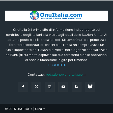
OnuItalia è il primo sito di informazione indipendente sul
contributo degli italiani alla vita e agli ideali delle Nazioni Unite. Al
settimo posto tra i finanziatori del “Sistema Onu” e al primo tra i
fornitori occidentali di “caschi blu”, l’Italia ha sempre avuto un
ruolo importante nel Palazzo di Vetro, nelle agenzie specializzate
dell’Onu (di cui molte ospitate sul suo territorio) e nelle operazioni
di pace e umanitarie in giro per il mondo.
LEGGI TUTTO
Contattaci:
redazione@onuitalia.com
© 2025 ONUITALIA
| Credits