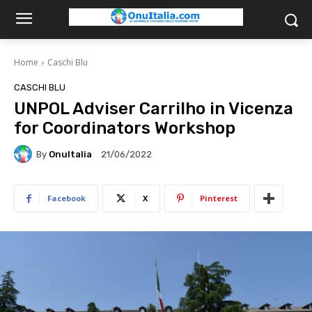
Home
Caschi Blu
CASCHI BLU
UNPOL Adviser Carrilho in Vicenza
for Coordinators Workshop
By
OnuItalia
21/06/2022
Facebook
X
Pinterest