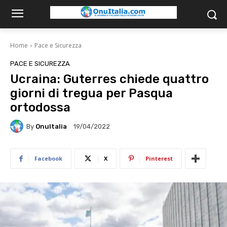
Home
Pace e Sicurezza
PACE E SICUREZZA
Ucraina: Guterres chiede quattro
giorni di tregua per Pasqua
ortodossa
By
OnuItalia
19/04/2022
Facebook
X
Pinterest