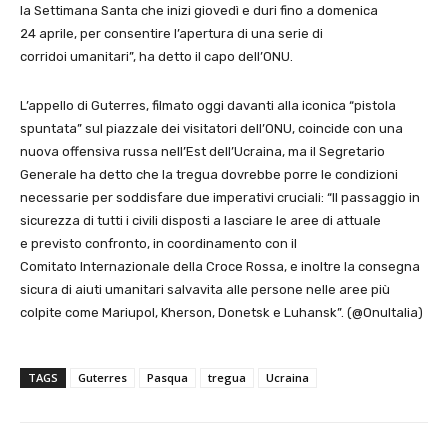
la Settimana Santa che inizi giovedì e duri fino a domenica
24 aprile, per consentire l’apertura di una serie di
corridoi umanitari”, ha detto il capo dell’ONU.
L’appello di Guterres, filmato oggi davanti alla iconica “pistola
spuntata” sul piazzale dei visitatori dell’ONU, coincide con una
nuova offensiva russa nell’Est dell’Ucraina, ma il Segretario
Generale ha detto che la tregua dovrebbe porre le condizioni
necessarie per soddisfare due imperativi cruciali: “Il passaggio in
sicurezza di tutti i civili disposti a lasciare le aree di attuale
e previsto confronto, in coordinamento con il
Comitato Internazionale della Croce Rossa, e inoltre la consegna
sicura di aiuti umanitari salvavita alle persone nelle aree più
colpite come Mariupol, Kherson, Donetsk e Luhansk”. (@OnuItalia)
TAGS
Guterres
Pasqua
tregua
Ucraina