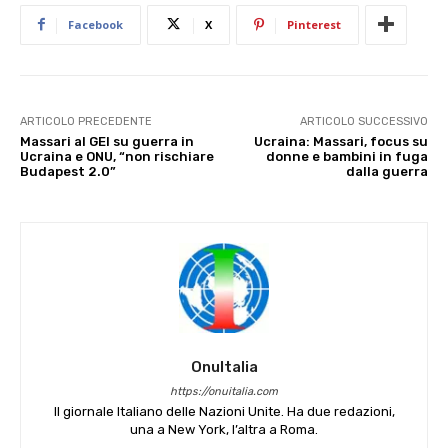
Facebook
X
Pinterest
ARTICOLO PRECEDENTE
ARTICOLO SUCCESSIVO
Massari al GEI su guerra in
Ucraina: Massari, focus su
Ucraina e ONU, “non rischiare
donne e bambini in fuga
Budapest 2.0”
dalla guerra
OnuItalia
https://onuitalia.com
Il giornale Italiano delle Nazioni Unite. Ha due redazioni,
una a New York, l’altra a Roma.