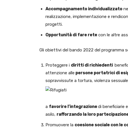
Accompagnamento individualizzato
ne
realizzazione, implementazione e rendicon
progetti.
Opportunità di fare rete
con le altre ass
Gli obiettivi del bando 2022 del programma s
Proteggere i
diritti di richiedenti
benefic
attenzione alle
persone portatrici di es
sopravvissute a tortura, violenza sessuale
a
favorire l’integrazione
di beneficiarie 
asilo,
rafforzando la loro partecipazion
Promuovere la
coesione sociale con le 