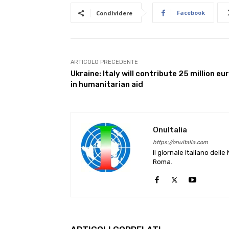
Facebook
Condividere
ARTICOLO PRECEDENTE
Ukraine: Italy will contribute 25 million eu
in humanitarian aid
OnuItalia
https://onuitalia.com
Il giornale Italiano dell
Roma.