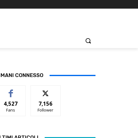
IMANI CONNESSO
4,527
7,156
Fans
Follower
LTIMI ARTICOLI