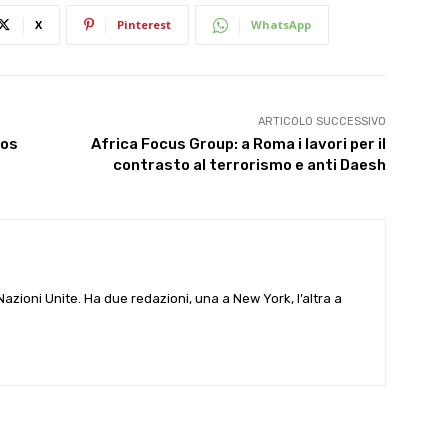
X
Pinterest
WhatsApp
ARTICOLO SUCCESSIVO
ros
Africa Focus Group: a Roma i lavori per il
contrasto al terrorismo e anti Daesh
e Nazioni Unite. Ha due redazioni, una a New York, l’altra a