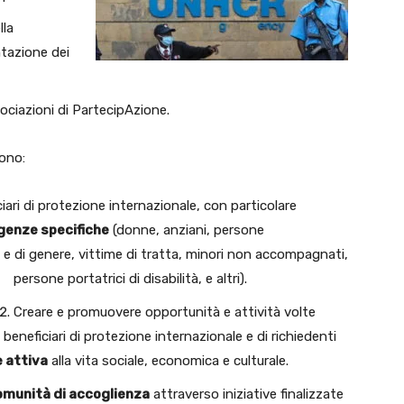
lla
tazione dei
ociazioni di PartecipAzione.
ono:
iari di protezione internazionale, con particolare
igenze specifiche
(donne, anziani, persone
 e di genere, vittime di tratta, minori non accompagnati,
persone portatrici di disabilità, e altri).
Creare e promuovere opportunità e attività volte
e beneficiari di protezione internazionale e di richiedenti
e attiva
alla vita sociale, economica e culturale.
comunità di accoglienza
attraverso iniziative finalizzate