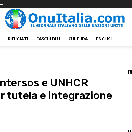
Accedi
RIFUGIATI
CASCHI BLU
CULTURA
ENGLISH
R
 Intersos e UNHCR
r tutela e integrazione
U