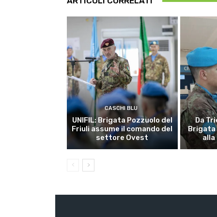
ARTICOLI CORRELATI
CASCHI BLU
UNIFIL: Brigata Pozzuolo del
Da Tri
Friuli assume il comando del
Brigata
settore Ovest
alla