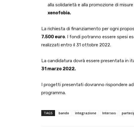
alla solidarietà e alla promozione di misure
xenofobia.
La richiesta di finanziamento per ogni prop
7.500 euro
. I fondi potranno essere spesi es
realizzati entro il 31 ottobre 2022.
La candidatura dovrà essere presentata in ital
31 marzo 2022.
I progetti presentati dovranno rispondere a
programma.
TAGS
bando
integrazione
Intersos
partec