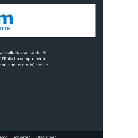
ali delle Nazioni Unite. Al
”, l’Italia ha sempre avuto
sul suo territorio) e nelle
iamo
Scriveteci
Disclaimer