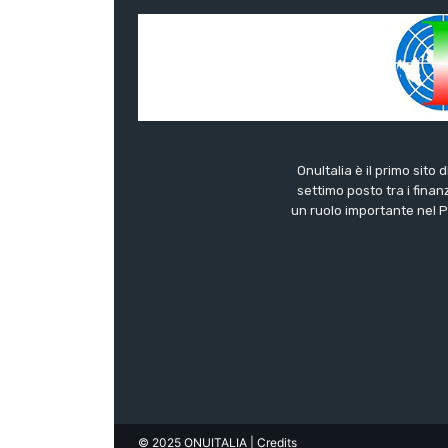
OnuItalia è il primo sito 
settimo posto tra i finanz
un ruolo importante nel Pa
© 2025 ONUITALIA
| Credits