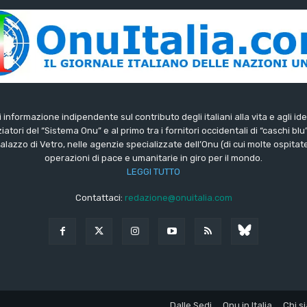
di informazione indipendente sul contributo degli italiani alla vita e agli ide
iatori del “Sistema Onu” e al primo tra i fornitori occidentali di “caschi blu
lazzo di Vetro, nelle agenzie specializzate dell’Onu (di cui molte ospitate 
operazioni di pace e umanitarie in giro per il mondo.
LEGGI TUTTO
Contattaci:
redazione@onuitalia.com
Dalle Sedi
Onu in Italia
Chi s