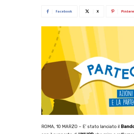
Facebook
X
Pintere
ROMA, 10 MARZO – E’ stato lanciato il
Bando