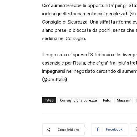
Cio’ aumenterebbe le opportunita’ per gli Stat
inclusi quelli storicamente piu’ penalizzati (su
Consiglio di Sicurezza. Una siffatta riforma ev
siano prese, o bloccate da pochi, senza che a
sedersi nel Consiglio.
Il negoziato e’ ripreso l’8 febbraio e le diver
essenziale per l’Italia, che e’ gia’ fra i piu’ s
impegnarsi nel negoziato cercando di aumentar
(@OnuItalia)
TAGS
Consiglio di Sicurezza
Fulci
Massari
Facebook
Condividere