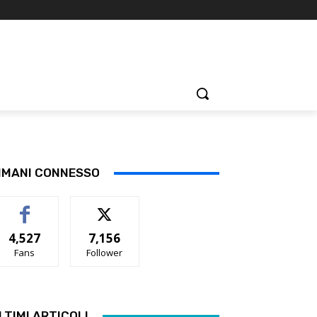
IMANI CONNESSO
4,527
7,156
Fans
Follower
LTIMI ARTICOLI