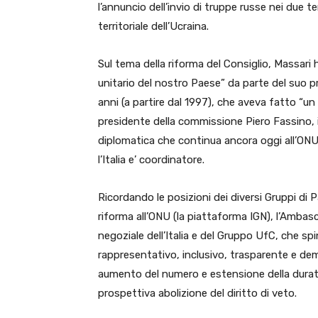
l’annuncio dell’invio di truppe russe nei due ter
territoriale dell’Ucraina.
Sul tema della riforma del Consiglio, Massari h
unitario del nostro Paese” da parte del suo 
anni (a partire dal 1997), che aveva fatto “un 
presidente della commissione Piero Fassino, in
diplomatica che continua ancora oggi all’ONU
l’Italia e’ coordinatore.
Ricordando le posizioni dei diversi Gruppi di 
riforma all’ONU (la piattaforma IGN), l’Ambasc
negoziale dell’Italia e del Gruppo UfC, che spi
rappresentativo, inclusivo, trasparente e demo
aumento del numero e estensione della durat
prospettiva abolizione del diritto di veto.