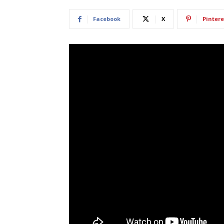
Facebook
X
Pintere