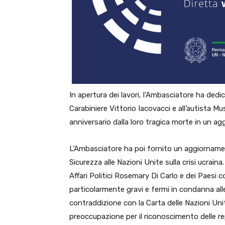
In apertura dei lavori, l’Ambasciatore ha dedi
Carabiniere Vittorio Iacovacci e all’autista M
anniversario dalla loro tragica morte in un ag
L’Ambasciatore ha poi fornito un aggiornamento
Sicurezza alle Nazioni Unite sulla crisi ucraina
Affari Politici Rosemary Di Carlo e dei Paesi 
particolarmente gravi e fermi in condanna alle 
contraddizione con la Carta delle Nazioni Uni
preoccupazione per il riconoscimento delle r