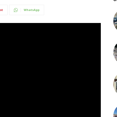
st
WhatsApp