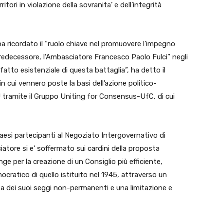
ritori in violazione della sovranita’ e dell’integrità
a ricordato il “ruolo chiave
nel promuovere l’impegno
predecessore, l’Ambasciatore Francesco Paolo Fulci” negli
fatto esistenziale di questa battaglia”, ha detto il
 cui vennero poste la basi dell’azione politico-
 tramite il Gruppo Uniting for Consensus-UfC, di cui
Paesi partecipanti al Negoziato Intergovernativo di
iatore si e’ soffermato sui cardini della proposta
nge per la creazione di un Consiglio più efficiente,
cratico di quello istituito nel 1945, attraverso un
a dei suoi seggi non-permanenti e una limitazione e