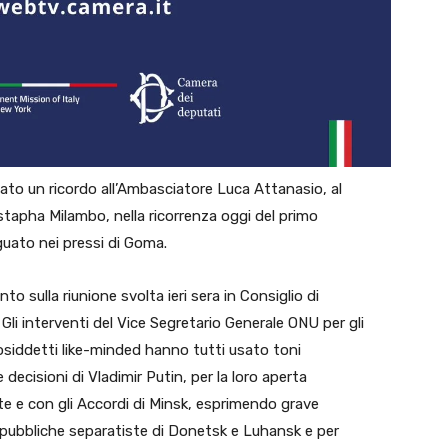
cato un ricordo all’Ambasciatore Luca Attanasio, al
ustapha Milambo, nella ricorrenza oggi del primo
guato nei pressi di Goma.
 sulla riunione svolta ieri sera in Consiglio di
. Gli interventi del Vice Segretario Generale ONU per gli
cosiddetti like-minded hanno tutti usato toni
decisioni di Vladimir Putin, per la loro aperta
te e con gli Accordi di Minsk, esprimendo grave
epubbliche separatiste di Donetsk e Luhansk e per