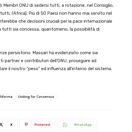
i Membri ONU di sedersi tutti, a rotazione, nel Consiglio,
 tutti, l’Africa). Più di 50 Paesi non hanno mai servito nel
iterebbe che decisioni cruciali per la pace internazionale
 tutti sia concessa, quantomeno, la possibilità di
genze
persistono. Massari ha evidenziato come sia
tretti partner e contributori dell’ONU, proseguire ad
e il nostro “peso” ed influenza all’interno del sistema.
Riforma
Uniting for Consensus
X
Pinterest
WhatsApp