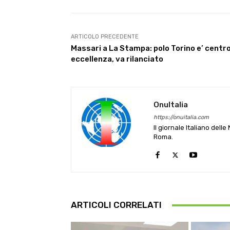
ARTICOLO PRECEDENTE
Massari a La Stampa: polo Torino e’ centr
eccellenza, va rilanciato
OnuItalia
https://onuitalia.com
Il giornale Italiano dell
Roma.
ARTICOLI CORRELATI