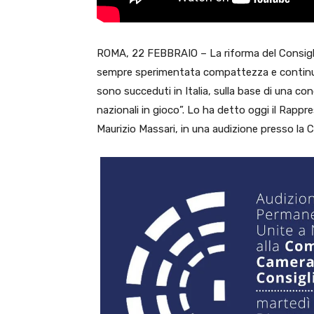
ROMA, 22 FEBBRAIO – La r
iforma del Consigl
sempre sperimentata compattezza e continuità
sono succeduti in Italia, sulla base di una cond
nazionali in gioco”. Lo ha detto oggi il Rapp
Maurizio Massari, in una audizione presso la 