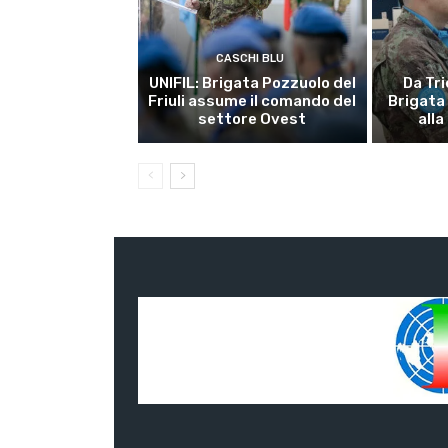
CASCHI BLU
UNIFIL: Brigata Pozzuolo del
Da Tri
Friuli assume il comando del
Brigata
settore Ovest
alla