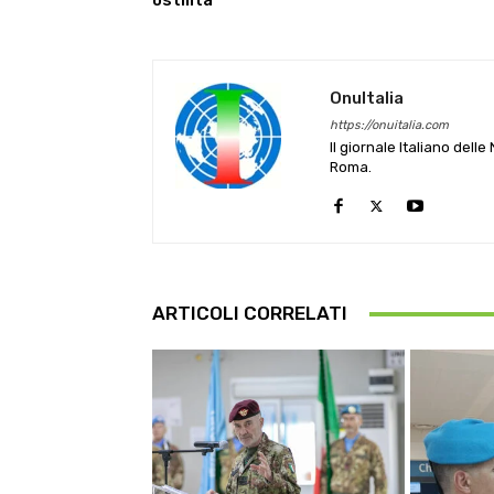
ostilità
OnuItalia
https://onuitalia.com
Il giornale Italiano dell
Roma.
ARTICOLI CORRELATI