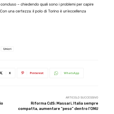
 concluso – chiedendo quali sono i problemi per capire
 una certezza: il polo di Torino è un’eccellenza
Unicri
X
Pinterest
WhatsApp
ARTICOLO SUCCESSIVO
io
Riforma CdS: Massari, Italia sempre
compatta, aumentare “peso” dentro l’ONU