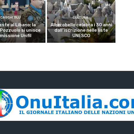
CASCHI BLU
CULTURA
este al Libano: la
Alberobello celebra i 30 anni
 Pozzuolo si unisce
dall’iscrizione nelle liste
 missione Unifil
UNESCO