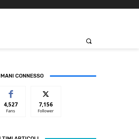
IMANI CONNESSO
4,527
7,156
Fans
Follower
LTIMI ARTICOLI