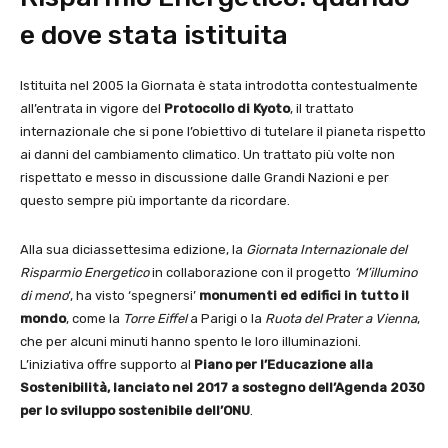
e dove stata istituita
Istituita nel 2005 la Giornata è stata introdotta contestualmente
all’entrata in vigore del
Protocollo di Kyoto
, il trattato
internazionale che si pone l’obiettivo di tutelare il pianeta rispetto
ai danni del cambiamento climatico. Un trattato più volte non
rispettato e messo in discussione dalle Grandi Nazioni e per
questo sempre più importante da ricordare.
Alla sua diciassettesima edizione, la
Giornata Internazionale del
Risparmio Energetico
in collaborazione con il progetto
‘M’illumino
di meno
‘, ha visto ‘spegnersi’
monumenti ed edifici in tutto il
mondo
, come la
Torre Eiffel
a Parigi o la
Ruota del Prater a Vienna
,
che per alcuni minuti hanno spento le loro illuminazioni.
L’iniziativa offre supporto al
Piano per l’Educazione alla
Sostenibilità, lanciato nel 2017 a sostegno dell’Agenda 2030
per lo sviluppo sostenibile dell’ONU
.