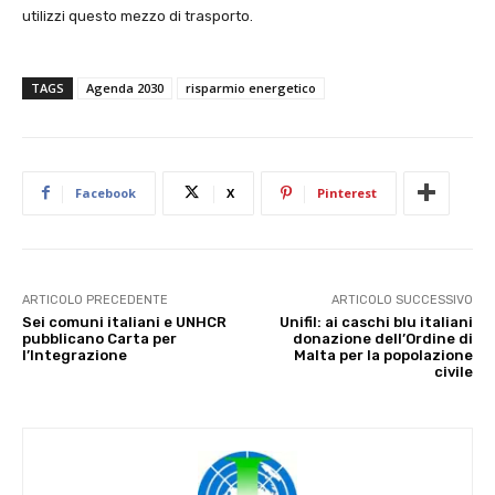
utilizzi questo mezzo di trasporto.
TAGS
Agenda 2030
risparmio energetico
Facebook
X
Pinterest
ARTICOLO PRECEDENTE
ARTICOLO SUCCESSIVO
Sei comuni italiani e UNHCR
Unifil: ai caschi blu italiani
pubblicano Carta per
donazione dell’Ordine di
l’Integrazione
Malta per la popolazione
civile