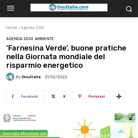
Home
Agenda 2030
AGENDA 2030
AMBIENTE
‘Farnesina Verde’, buone pratiche
nella Giornata mondiale del
risparmio energetico
By
OnuItalia
21/02/2022
Facebook
X
Pinterest