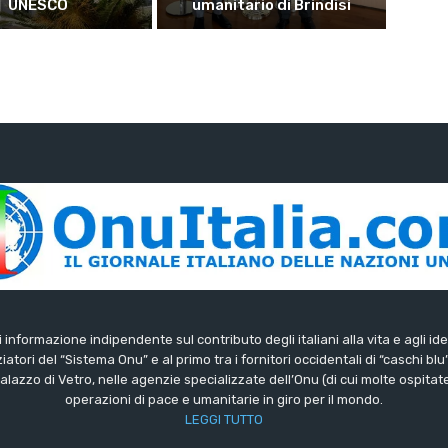
UNESCO
umanitario di Brindisi
di informazione indipendente sul contributo degli italiani alla vita e agli ide
iatori del “Sistema Onu” e al primo tra i fornitori occidentali di “caschi blu
lazzo di Vetro, nelle agenzie specializzate dell’Onu (di cui molte ospitate 
operazioni di pace e umanitarie in giro per il mondo.
LEGGI TUTTO