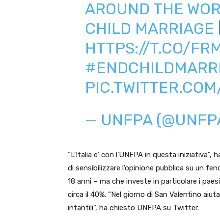
AROUND THE WOR
CHILD MARRIAGE
HTTPS://T.CO/FR
#ENDCHILDMARR
PIC.TWITTER.CO
— UNFPA (@UNFP
“L’Italia e’ con l’UNFPA in questa iniziativa”, 
di sensibilizzare l’opinione pubblica su un f
18 anni – ma che investe in particolare i pae
circa il 40%. “Nel giorno di San Valentino aiut
infantili”, ha chiesto UNFPA su Twitter.