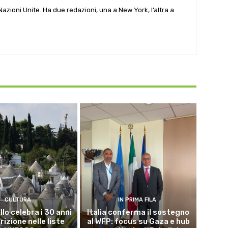
e Nazioni Unite. Ha due redazioni, una a New York, l’altra a
CULTURA
IN PRIMA FILA
lo celebra i 30 anni
Italia conferma il sostegno
crizione nelle liste
al WFP: focus su Gaza e hub