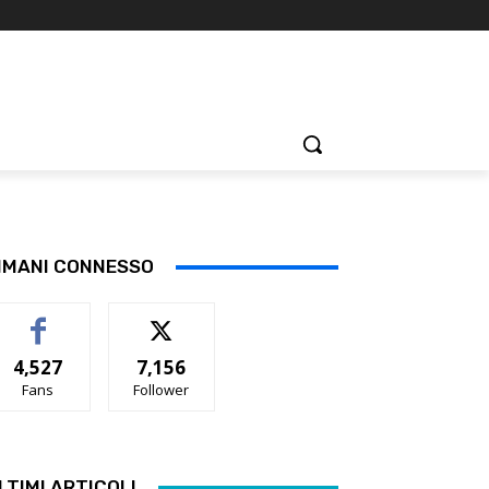
IMANI CONNESSO
4,527
7,156
Fans
Follower
LTIMI ARTICOLI