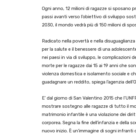
Ogni anno, 12 milioni di ragazze si sposano p
passi avanti verso l’obiettivo di sviluppo sost
2030, il mondo vedrà più di 150 milioni di sp
Radicato nella povertà e nella disuguaglianza 
per la salute e il benessere di una adolescen
nei paesi in via di sviluppo, le complicazioni 
morte per le ragazze dai 15 ai 19 anni che son
violenza domestica e isolamento sociale e che
guadagnare un reddito, spiega l’agenzia dell’On
E’ dal giorno di San Valentino 2015 che l’UNF
mostrare sostegno alle ragazze di tutto il mon
matrimonio infantile è una violazione dei dir
corporea. Segna la fine dell’infanzia e della 
nuovo inizio. È un’immagine di sogni infrant