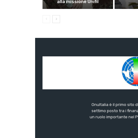
alla missione Unifil
OnuItalia è il primo sito 
settimo posto tra i finanz
un ruolo importante nel Pa