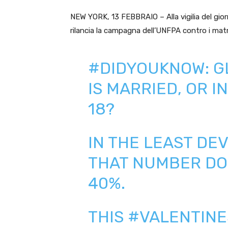
NEW YORK, 13 FEBBRAIO – Alla vigilia del gior
rilancia la campagna dell’UNFPA contro i matr
#DIDYOUKNOW
: 
IS MARRIED, OR I
18?
IN THE LEAST DE
THAT NUMBER DO
40%.
THIS
#VALENTINE