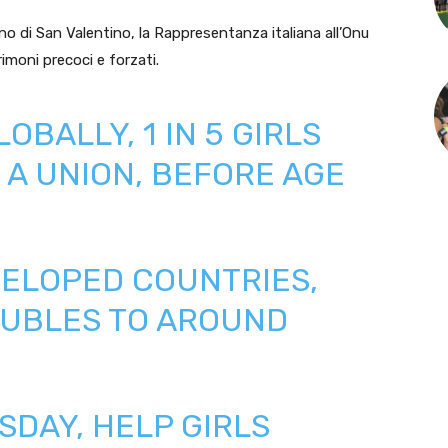
no di San Valentino, la Rappresentanza italiana all’Onu
imoni precoci e forzati.
GLOBALLY, 1 IN 5 GIRLS
N A UNION, BEFORE AGE
VELOPED COUNTRIES,
UBLES TO AROUND
SDAY
, HELP GIRLS