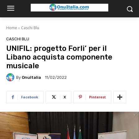
Home
Caschi Blu
CASCHI BLU
UNIFIL: progetto Forli’ per il
Libano acquista componente
musicale
By
OnuItalia
11/02/2022
Facebook
X
Pinterest