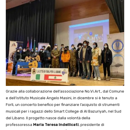
Grazie alla collaborazione dell’associazione No.Vi.Art., dal Comune
e dell’istituto Musicale Angelo Masini, in dicembre si è tenuto a
Forlì, un concerto benefico per finanziare l’acquisto di strumenti
musicali per i ragazzi dello Smart College di Al Bazuriyah, nel Sud
del Libano. Il progetto nasce dalla volontà della
professoressa
Maria Teresa Indellicati
, presidente di