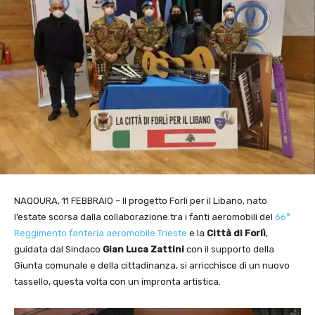
NAQOURA, 11 FEBBRAIO – Il progetto Forlì per il Libano, nato
l’estate scorsa dalla collaborazione tra i fanti aeromobili del
66°
Reggimento fanteria aeromobile Trieste
e la
Città di Forlì
,
guidata dal Sindaco
Gian Luca Zattini
con il supporto della
Giunta comunale e della cittadinanza, si arricchisce di un nuovo
tassello, questa volta con un impronta artistica.