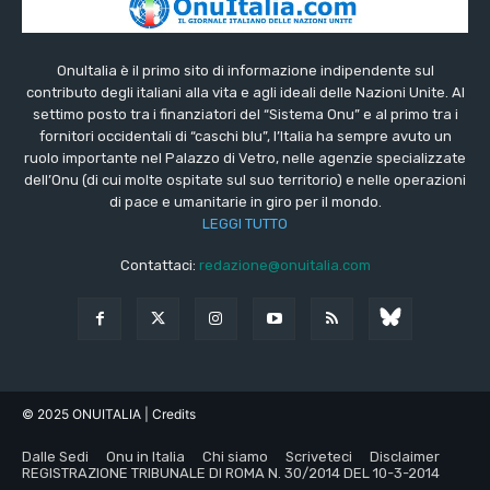
OnuItalia è il primo sito di informazione indipendente sul
contributo degli italiani alla vita e agli ideali delle Nazioni Unite. Al
settimo posto tra i finanziatori del “Sistema Onu” e al primo tra i
fornitori occidentali di “caschi blu”, l’Italia ha sempre avuto un
ruolo importante nel Palazzo di Vetro, nelle agenzie specializzate
dell’Onu (di cui molte ospitate sul suo territorio) e nelle operazioni
di pace e umanitarie in giro per il mondo.
LEGGI TUTTO
Contattaci:
redazione@onuitalia.com
© 2025 ONUITALIA
| Credits
Dalle Sedi
Onu in Italia
Chi siamo
Scriveteci
Disclaimer
REGISTRAZIONE TRIBUNALE DI ROMA N. 30/2014 DEL 10-3-2014