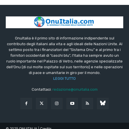
OnuItalia è il primo sito di informazione indipendente sul
contributo degli italiani alla vita e agli ideali delle Nazioni Unite. Al
settimo posto tra i finanziatori del “Sistema Onu” e al primo tra i
fornitori occidentali di “caschi blu”, l’Italia ha sempre avuto un
ruolo importante nel Palazzo di Vetro, nelle agenzie specializzate
dell’Onu (di cui molte ospitate sul suo territorio) e nelle operazioni
di pace e umanitarie in giro per il mondo.
LEGGI TUTTO
Contattaci:
redazione@onuitalia.com
© 2025 ONUITALIA
| Credits