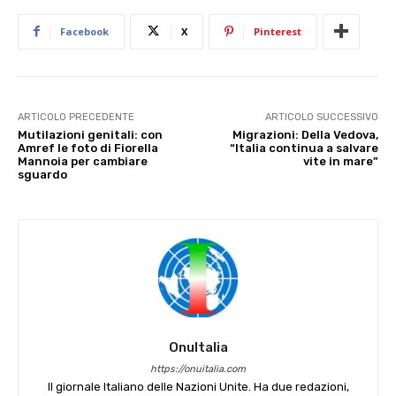
Facebook
X
Pinterest
ARTICOLO PRECEDENTE
ARTICOLO SUCCESSIVO
Mutilazioni genitali: con
Migrazioni: Della Vedova,
Amref le foto di Fiorella
“Italia continua a salvare
Mannoia per cambiare
vite in mare”
sguardo
OnuItalia
https://onuitalia.com
Il giornale Italiano delle Nazioni Unite. Ha due redazioni,