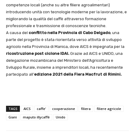
competenze locali (anche su altre filiere agroalimentari)
introducendo unità con tecnologie moderne per la lavorazione, e
migliorando la qualità del caffè attraverso formazione
professionale e trasmissione di conoscenze tecniche.
A causa del
conflitto nella Provincia di Cabo Delgado
, una
parte del progetto è stata riorientata verso attività di sviluppo
agricolo nella Provincia di Manica, dove AICS è impegnata per la
ricostruzione post ciclone IDAI.
Grazie ad AICS e UNIDO, una
delegazione mozambicana del Ministero dell’Agricoltura e
Sviluppo Rurale, insieme a imprenditori locali, ha recentemente
partecipato all’
edizione 2021 della Fiera Macfrut di Rimini.
TAGS
AICS
caffe'
cooperazione
filiera
filiere agricole
Giani
maputo illycaffè
Unido