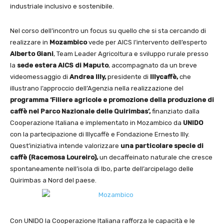
industriale inclusivo e sostenibile.
Nel corso dell’incontro un focus su quello che si sta cercando di
realizzare in
Mozambico
vede per AICS l’intervento dell’esperto
Alberto Giani
, Team Leader Agricoltura e sviluppo rurale presso
la
sede estera AICS di Maputo
, accompagnato da un breve
videomessaggio di
Andrea Illy,
presidente di
Illycaffè,
che
illustrano l’approccio dell’Agenzia nella realizzazione del
programma ‘Filiere agricole e promozione della produzione di
caffè nel Parco Nazionale delle Quirimbas’,
finanziato dalla
Cooperazione Italiana e implementato in Mozambico da
UNIDO
con la partecipazione di Illycaffè e Fondazione Ernesto Illy.
Quest’iniziativa intende valorizzare
una particolare specie di
caffè (Racemosa Loureiro),
un decaffeinato naturale che cresce
spontaneamente nell’isola di Ibo, parte dell’arcipelago delle
Quirimbas a Nord del paese.
Con UNIDO la Cooperazione Italiana rafforza le capacità e le