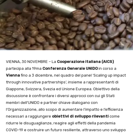
VIENNA, 30 NOVEMBRE – La
Cooperazione italiana (AICS)
partecipa alla 19ma
Conferenza Generale UNIDO
in corso a
Vienna
fino a 3 dicembre, nel quadro del panel ‘Scaling up impact
through innovative partnerships’, insieme a rappresentanti di
Giappone, Svizzera, Svezia ed Unione Europea. Obiettivo della
discussione è confrontare i diversi approcci con cui gli Stati
membri dell’UNIDO e partner chiave dialogano con
l’Organizzazione, allo scopo di aumentare l’impatto e l’efficienza
necessari a raggiungere
obiettivi di sviluppo
rilevanti
come
ridurre le disuguaglianze, reagire agli effetti della pandemia
COVID-19 e costruire un futuro resiliente, attraverso uno sviluppo