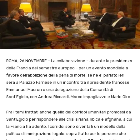
ROMA, 26 NOVEMBRE – La collaborazione – durante la presidenza
della Francia del semestre europeo – per un evento mondiale a
favore dell’abolizione della pena di morte: se ne e’ parlato ieri
sera a Palazzo Farnese in un incontro tra il presidente francese
Emmanuel Macron e una delegazione della Comunità di
Sant’Egidio, con Andrea Riccardi, Marco Impagliazzo e Mario Giro.
Fra i temi trattati anche quello dei corridoi umanitari promossi da
Sant’Egidio per rispondere alle crisi siriana, libica e afghana, a cui
la Francia ha aderito. I corridoi sono diventati un modello della
politica di immigrazione legale, soprattutto per le persone che