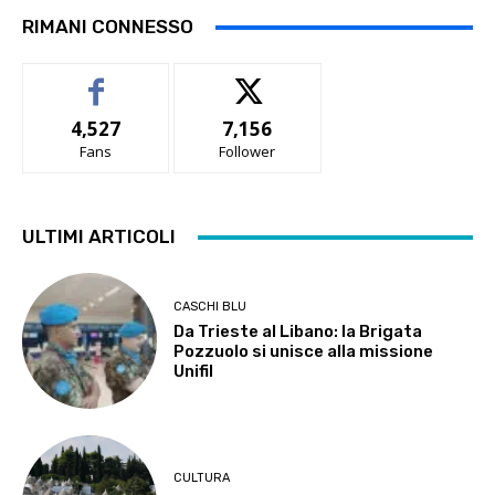
RIMANI CONNESSO
4,527
7,156
Fans
Follower
ULTIMI ARTICOLI
CASCHI BLU
Da Trieste al Libano: la Brigata
Pozzuolo si unisce alla missione
Unifil
CULTURA