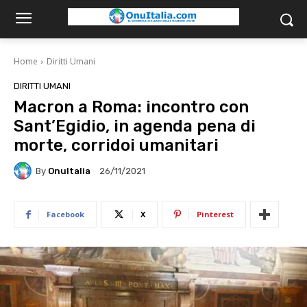
Home
Diritti Umani
DIRITTI UMANI
Macron a Roma: incontro con
Sant’Egidio, in agenda pena di
morte, corridoi umanitari
By
OnuItalia
26/11/2021
Facebook
X
Pinterest