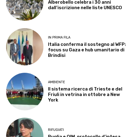
Alberobello celebra i 30 anni
dall’iscrizione nelle liste UNESCO
IN PRIMA FILA
Italia conferma il sostegno al WFP:
focus su Gaza e hub umanitario di
Brindisi
AMBIENTE
Il sistema ricerca di Trieste e del
Friuli in vetrina in ottobre a New
York
RIFUGIATI
Puglia e OIM, protocollo d’intesa