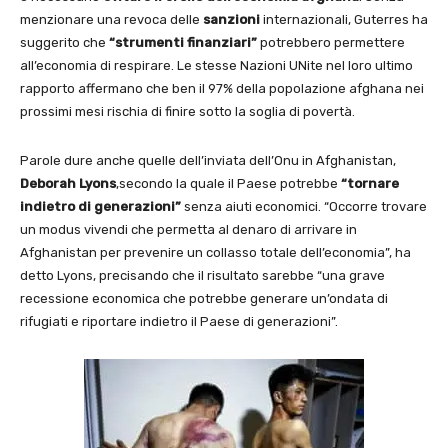
menzionare una revoca delle
sanzioni
internazionali, Guterres ha
suggerito che
“strumenti finanziari”
potrebbero permettere
all’economia di respirare. Le stesse Nazioni UNite nel loro ultimo
rapporto affermano che ben il 97% della popolazione afghana nei
prossimi mesi rischia di finire sotto la soglia di povertà.
Parole dure anche quelle dell’inviata dell’Onu in Afghanistan,
Deborah Lyons
,secondo la quale il Paese potrebbe
“tornare
indietro di generazioni”
senza aiuti economici. “Occorre trovare
un modus vivendi che permetta al denaro di arrivare in
Afghanistan per prevenire un collasso totale dell’economia”, ha
detto Lyons, precisando che il risultato sarebbe “una grave
recessione economica che potrebbe generare un’ondata di
rifugiati e riportare indietro il Paese di generazioni”.