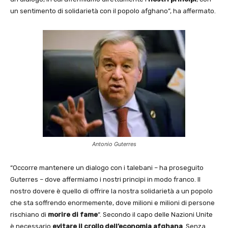
un sentimento di solidarietà con il popolo afghano”, ha affermato.
Antonio Guterres
“Occorre mantenere un dialogo con i talebani – ha proseguito
Guterres – dove affermiamo i nostri principi in modo franco. Il
nostro dovere è quello di offrire la nostra solidarietà a un popolo
che sta soffrendo enormemente, dove milioni e milioni di persone
rischiano di
morire di fame
“. Secondo il capo delle Nazioni Unite
è necessario
evitare il
crollo dell’economia afghana
. Senza