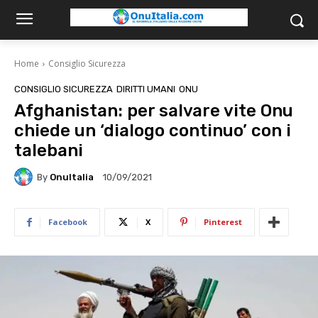
Home
Consiglio Sicurezza
CONSIGLIO SICUREZZA
DIRITTI UMANI
ONU
Afghanistan: per salvare vite Onu
chiede un ‘dialogo continuo’ con i
talebani
By
OnuItalia
10/09/2021
Facebook
X
Pinterest