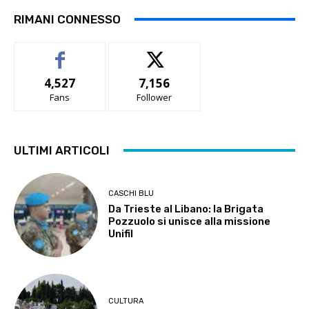
RIMANI CONNESSO
4,527
7,156
Fans
Follower
ULTIMI ARTICOLI
CASCHI BLU
Da Trieste al Libano: la Brigata
Pozzuolo si unisce alla missione
Unifil
CULTURA